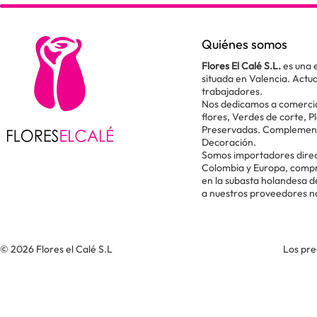
Quiénes somos
Flores El Calé S.L.
es una 
situada en Valencia. Act
trabajadores.
Nos dedicamos a comercial
flores, Verdes de corte, P
Preservadas. Complementos
Decoración.
Somos importadores direc
Colombia y Europa, comp
en la subasta holandesa 
a nuestros proveedores n
© 2026 Flores el Calé S.L
Los pre