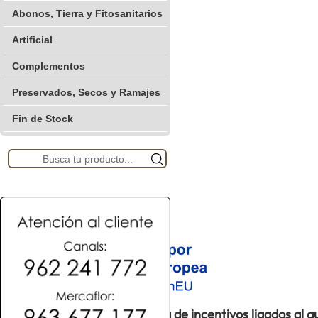
Abonos, Tierra y Fitosanitarios
Artificial
Complementos
Preservados, Secos y Ramajes
Fin de Stock
Proyecto acogido al programa de incentivos ligados al