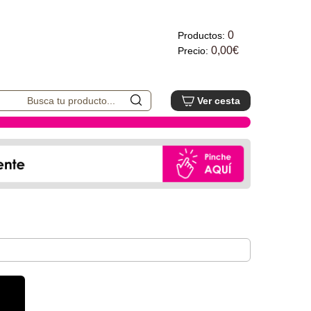
0
Productos:
0,00€
Precio:
Ver cesta