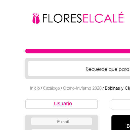
Inicio
Catálogo
Otono-Invierno 2026
Bobinas y Ci
/
/
/
Usuario
B