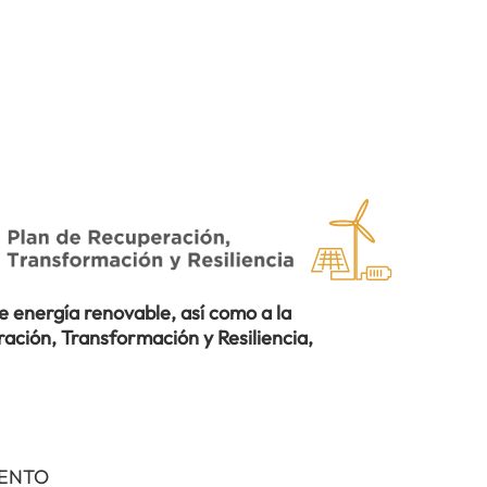
 energía renovable, así como a la
ación, Transformación y Resiliencia,
IENTO