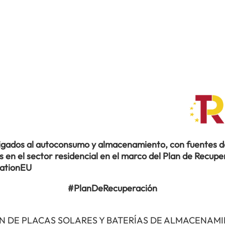
ligados al autoconsumo y almacenamiento, con fuentes de
en el sector residencial en el marco del Plan de Recuper
rationEU
#PlanDeRecuperación
N DE PLACAS SOLARES Y BATERÍAS DE ALMACENAM