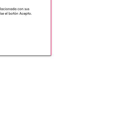
relacionada con sus
lse el botón Acepto.