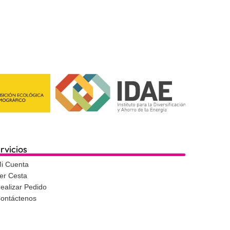
rvicios
i Cuenta
er Cesta
ealizar Pedido
ontáctenos