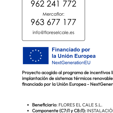
Proyecto acogido al programa de incentivos 
implantación de sistemas térmicos renovables 
financiado por la Unión Europea - NextGene
Beneficiario
: FLORES EL CALE S.L.
Componente (C7:l1 y C8:l1):
INSTALACIÓ