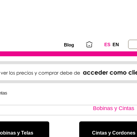
ES
EN
Blog
ntas
Bobinas y Cintas
obinas y Telas
Cintas y Cordones