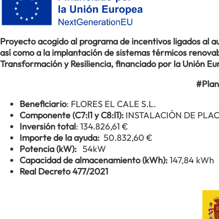
Proyecto acogido al programa de incentivos ligados al
así como a la implantación de sistemas térmicos renovabl
Transformación y Resiliencia, financiado por la Unión 
#Plan
Beneficiario
: FLORES EL CALE S.L.
Componente (C7:l1 y C8:l1):
INSTALACIÓN DE PLA
Inversión total
: 134.826,61 €
Importe de la ayuda:
50.832,60 €
Potencia (kW):
54kW
Capacidad de almacenamiento (kWh):
147,84 kWh
Real Decreto 477/2021