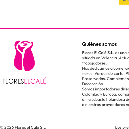
Quiénes somos
Flores El Calé S.L.
es una 
situada en Valencia. Act
trabajadores.
Nos dedicamos a comercial
flores, Verdes de corte, P
Preservadas. Complementos
Decoración.
Somos importadores direc
Colombia y Europa, comp
en la subasta holandesa 
a nuestros proveedores n
© 2026 Flores el Calé S.L
Los pre