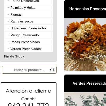
Frutos Decorativos
Palmitos y Hojas
Hortensias Preserv
Plumas
Ramajes secos
Hortensias Preservadas
Musgo Preservado
Rosas Preservadas
Verdes Preservados
Fin de Stock
Verdes Preservad