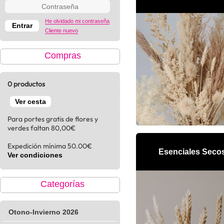
He olvidado mi contraseña
Cliente nuevo
Compras
0 productos
Ver cesta
Para portes gratis de flores y
verdes faltan 80,00€
Expedición mínima 50.00€
Esenciales Seco
Ver condiciones
Categorías
Otono-Invierno 2026