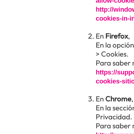
allow-cooki
http://wind
cookies-in-i
En
Firefox
,
En la opció
> Cookies.
Para saber m
https://suppo
cookies-siti
En
Chrome
,
En la secci
Privacidad.
Para saber m