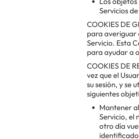
Los objetos 
Servicios d
COOKIES DE GE
para averiguar 
Servicio. Esta C
para ayudar a o
COOKIES DE REG
vez que el Usua
su sesión, y se u
siguientes objet
Mantener al 
Servicio, e
otro día vue
identificado