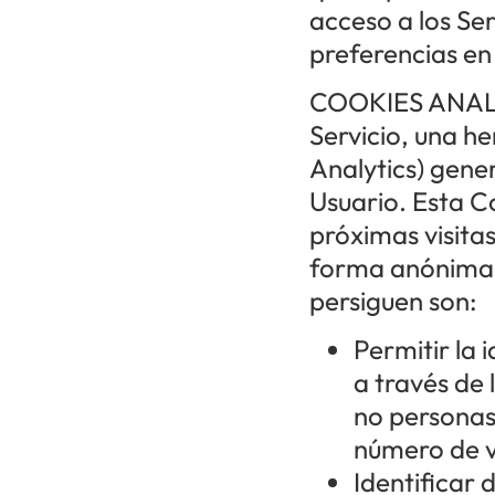
acceso a los Se
preferencias en 
COOKIES ANALÍT
Servicio, una h
Analytics) gene
Usuario. Esta Co
próximas visitas
forma anónima al
persiguen son:
Permitir la 
a través de 
no personas)
número de vi
Identificar