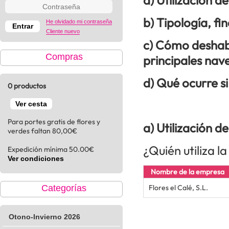
a) Utilización d
b) Tipología, fi
He olvidado mi contraseña
Cliente nuevo
c) Cómo deshabi
Compras
principales na
d) Qué ocurre si
0 productos
Ver cesta
Para portes gratis de flores y
a) Utilización d
verdes faltan 80,00€
¿Quién utiliza l
Expedición mínima 50.00€
Ver condiciones
Nombre de la empresa
Categorías
Flores el Calé, S.L.
Otono-Invierno 2026