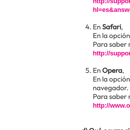
http://supp
hl=es&answ
En
Safari
,
En la opción
Para saber m
http://supp
En
Opera
,
En la opción
navegador.
Para saber m
http://www.o