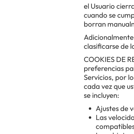
el Usuario cier
cuando se cumpl
borran manual
Adicionalmente,
clasificarse de 
COOKIES DE REN
preferencias pa
Servicios, por l
cada vez que us
se incluyen:
Ajustes de 
Las velocid
compatibles