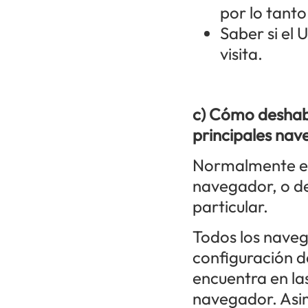
por lo tanto
Saber si el 
visita.
c) Cómo deshabi
principales nav
Normalmente es 
navegador, o de
particular.
Todos los nave
configuración d
encuentra en las
navegador. Asi