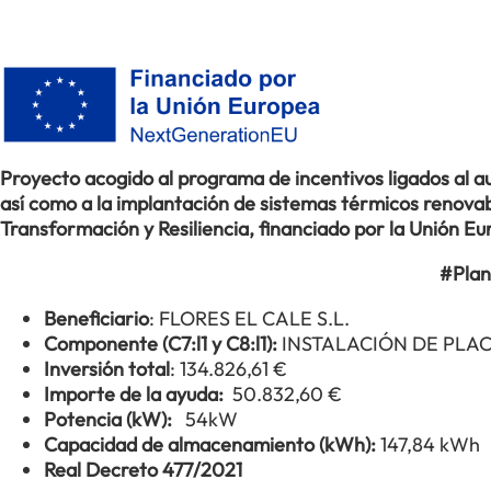
Proyecto acogido al programa de incentivos ligados al
así como a la implantación de sistemas térmicos renovabl
Transformación y Resiliencia, financiado por la Unión 
#Plan
Beneficiario
: FLORES EL CALE S.L.
Componente (C7:l1 y C8:l1):
INSTALACIÓN DE PLA
Inversión total
: 134.826,61 €
Importe de la ayuda:
50.832,60 €
Potencia (kW):
54kW
Capacidad de almacenamiento (kWh):
147,84 kWh
Real Decreto 477/2021