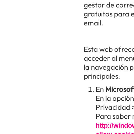
gestor de corre
gratuitos para 
email.
Esta web ofrece
acceder al menú
la navegación p
principales:
En
Microsof
En la opció
Privacidad 
Para saber m
http://windo