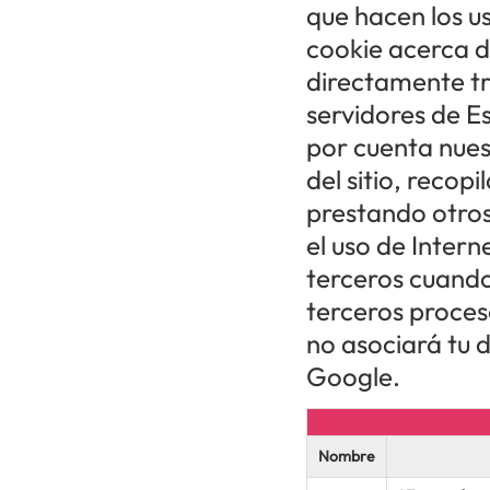
que hacen los us
cookie acerca de
directamente tr
servidores de E
por cuenta nuest
del sitio, recopi
prestando otros 
el uso de Inter
terceros cuando 
terceros proces
no asociará tu 
Google.
Nombre