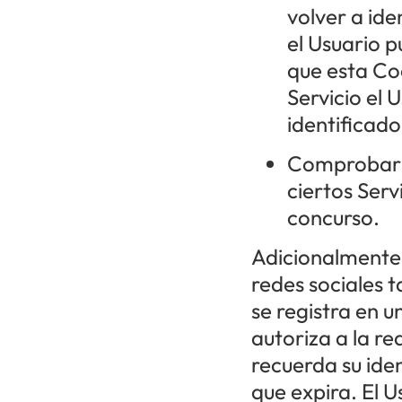
volver a ide
el Usuario p
que esta Coo
Servicio el 
identificado
Comprobar s
ciertos Serv
concurso.
Adicionalmente,
redes sociales 
se registra en u
autoriza a la re
recuerda su iden
que expira. El 