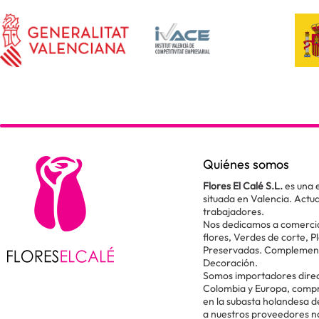
Quiénes somos
Flores El Calé S.L.
es una 
situada en Valencia. Act
trabajadores.
Nos dedicamos a comercial
flores, Verdes de corte, P
Preservadas. Complementos
Decoración.
Somos importadores direc
Colombia y Europa, comp
en la subasta holandesa 
a nuestros proveedores n