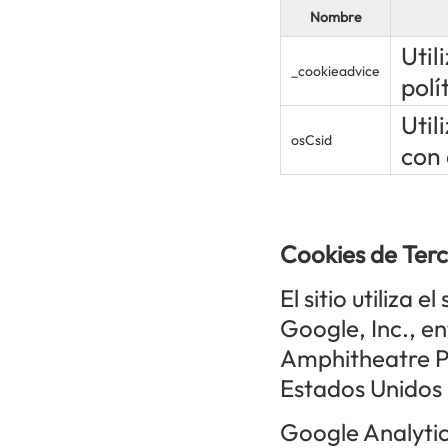
Nombre
Util
_cookieadvice
polí
Util
osCsid
con 
Cookies de Ter
El sitio utiliza 
Google, Inc., en
Amphitheatre P
Estados Unidos 
Google Analytics