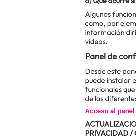
d) Qué ocurre si
Algunas funcion
como, por ejemp
información diri
vídeos.
Panel de conf
Desde este pane
puede instalar 
funcionales que 
de las diferente
Acceso al panel
ACTUALIZACIO
PRIVACIDAD /