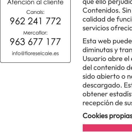
que ello perjudi
Contenidos. Sin
calidad de func
servicios ofreci
Esta web puede 
diminutas y tra
Usuario abre el
del contenido d
sido abierto o n
descargado. Es
obtener estadíst
recepción de sus
Cookies propias