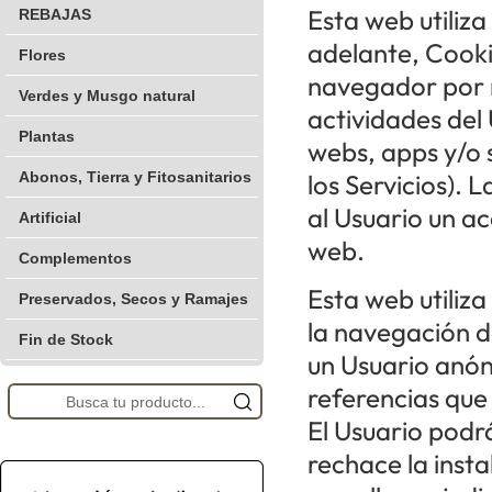
Esta web utiliz
REBAJAS
adelante, Cooki
Flores
navegador por m
Verdes y Musgo natural
actividades del
Plantas
webs, apps y/o 
Abonos, Tierra y Fitosanitarios
los Servicios). L
al Usuario un ac
Artificial
web.
Complementos
Esta web utiliza
Preservados, Secos y Ramajes
la navegación d
Fin de Stock
un Usuario anó
referencias que
El Usuario podr
rechace la insta