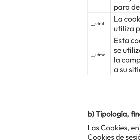
para de
La cook
__utmt
utiliza 
Esta co
se utili
__utmz
la campa
a su siti
b) Tipología, fi
Las Cookies, en
Cookies de ses