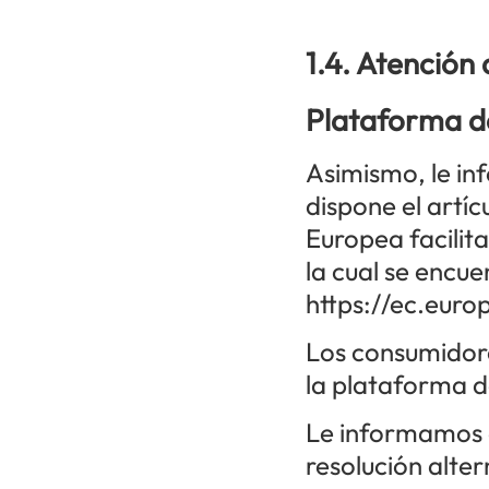
1.4. Atención 
Plataforma de 
Asimismo, le i
dispone el artí
Europea facilita
la cual se encue
https://ec.euro
Los consumidor
la plataforma de
Le informamos 
resolución alte