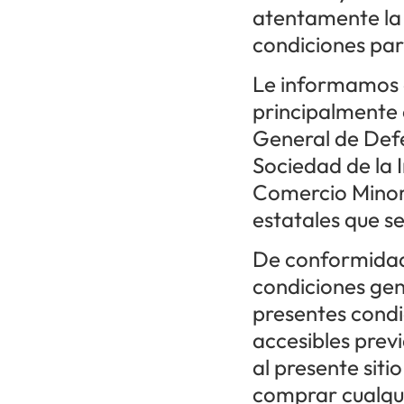
atentamente la
condiciones par
Le informamos q
principalmente 
General de Defe
Sociedad de la 
Comercio Minori
estatales que s
De conformidad 
condiciones gen
presentes condi
accesibles prev
al presente siti
comprar cualqu