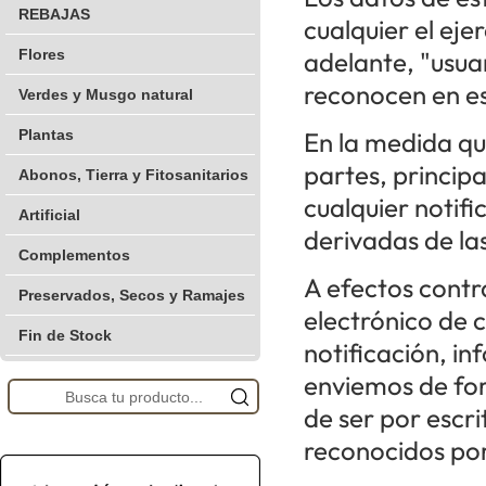
REBAJAS
cualquier el eje
Flores
adelante, "usua
reconocen en es
Verdes y Musgo natural
Plantas
En la medida qu
partes, princip
Abonos, Tierra y Fitosanitarios
cualquier notif
Artificial
derivadas de la
Complementos
A efectos contr
Preservados, Secos y Ramajes
electrónico de 
Fin de Stock
notificación, i
enviemos de for
de ser por escr
reconocidos por