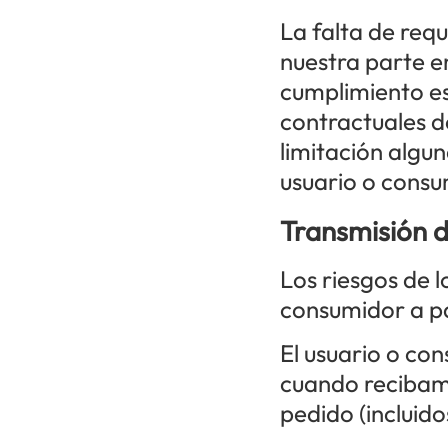
La falta de req
nuestra parte e
cumplimiento est
contractuales d
limitación algu
usuario o consu
Transmisión d
Los riesgos de l
consumidor a pa
El usuario o co
cuando recibamo
pedido (incluido