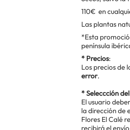
110€ en cualqui
Las plantas nat
*Esta promoción
península ibéric
* Precios
:
Los precios de 
error
.
* Seleccción de
El usuario deber
la dirección de 
Flores El Calé r
recibirá el envío