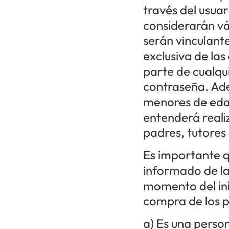
través del usua
considerarán vál
serán vinculante
exclusiva de la
parte de cualqu
contraseña. Ade
menores de edad
entenderá realiz
padres, tutores
Es importante q
informado de la
momento del ini
compra de los p
a) Es una perso