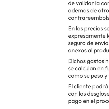
de validar la c
ademas de otro
contrareembolso
En los precios s
expresamente lo
seguro de envíos
anexos al produ
Dichos gastos n
se calculan en f
como su peso y
El cliente podrá
con los desglos
pago en el proc