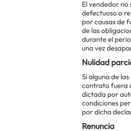
El vendedor no 
defectuoso o re
por causas de fu
de las obligaci
durante el peri
una vez desapar
Nulidad parci
Si alguna de la
contrato fuera 
dictada por aut
condiciones per
por dicha decla
Renuncia