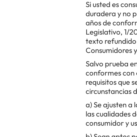
Si usted es con
duradera y no p
años de conform
Legislativo, 1/2
texto refundido
Consumidores y 
Salvo prueba en
conformes con e
requisitos que s
circunstancias d
a) Se ajusten a 
las cualidades 
consumidor y u
b) Sean aptos p