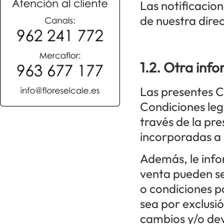
Las notificacio
de nuestra direc
1.2. Otra inf
Las presentes C
Condiciones leg
través de la pr
incorporadas a
Además, le info
venta pueden s
o condiciones pa
sea por exclusi
cambios y/o dev