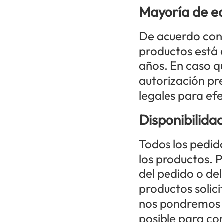
Mayoría de e
De acuerdo con l
productos está 
años. En caso q
autorización pre
legales para efe
Disponibilida
Todos los pedid
los productos. 
del pedido o de
productos solici
nos pondremos 
posible para co