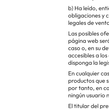
b) Ha leído, ent
obligaciones y 
legales de venta
Las posibles of
página web será
caso o, en su d
accesibles a los 
disponga la legi
En cualquier cas
productos que se
por tanto, en c
ningún usuario 
El titular del p