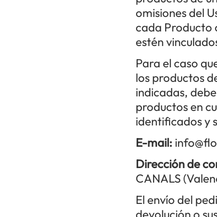
omisiones del Us
cada Producto o
estén vinculado
Para el caso qu
los productos de
indicadas, debe
productos en cu
identificados y s
E-mail:
info@flo
Dirección de co
CANALS (Valenc
El envío del pedi
devolución o su