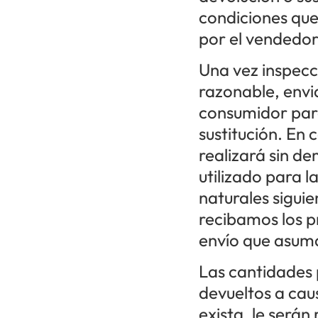
condiciones que
por el vendedor
Una vez inspecc
razonable, envi
consumidor para
sustitución. En
realizará sin d
utilizado para l
naturales sigui
recibamos los p
envío que asuma
Las cantidades
devueltos a cau
exista, le será