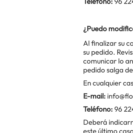
Teléfono:
96 22
¿Puedo modific
Al finalizar su 
su pedido. Revis
comunicar lo an
pedido salga de
En cualquier cas
E-mail:
info@flo
Teléfono:
96 22
Deberá indicarn
este último cas