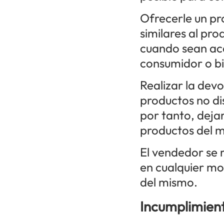
Ofrecerle un pr
similares al pro
cuando sean aco
consumidor o bi
Realizar la dev
productos no dis
por tanto, dejar
productos del 
El vendedor se r
en cualquier mo
del mismo.
Incumplimien