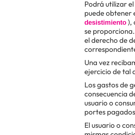
Podrá utilizar 
puede obtener en
),
desistimiento
se proporciona.
el derecho de d
correspondient
Una vez recibam
ejercicio de tal
Los gastos de g
consecuencia de
usuario o consu
portes pagados
El usuario o co
mismas condicio