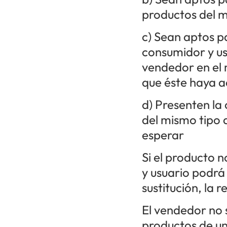
productos del m
c) Sean aptos pa
consumidor y us
vendedor en el
que éste haya a
d) Presenten la
del mismo tipo
esperar
Si el producto 
y usuario podrá 
sustitución, la 
El vendedor no 
productos de un