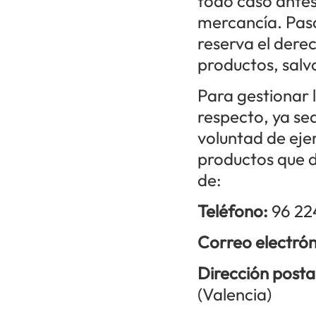
todo caso antes 
mercancía. Pasa
reserva el derec
productos, salvo
Para gestionar 
respecto, ya sea
voluntad de ejer
productos que d
de:
Teléfono:
96 22
Correo electró
Dirección posta
(Valencia)