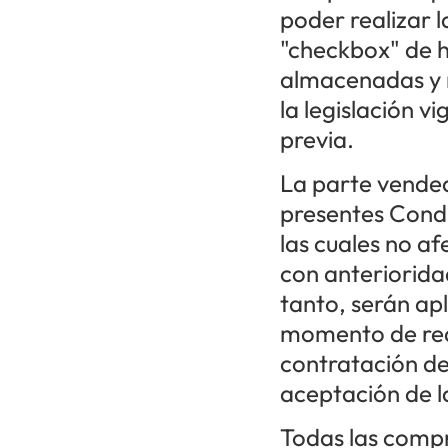
poder realizar 
"checkbox" de h
almacenadas y 
la legislación v
previa.
La parte vended
presentes Condi
las cuales no a
con anteriorida
tanto, serán apl
momento de real
contratación de 
aceptación de l
Todas las compr