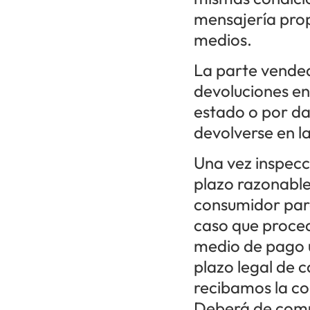
mensajería prop
medios.
La parte vended
devoluciones en
estado o por da
devolverse en la
Una vez inspecc
plazo razonable
consumidor para
caso que proced
medio de pago u
plazo legal de c
recibamos la co
Deberá de comun