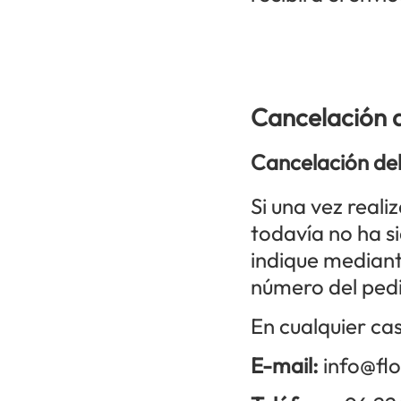
Cancelación d
Cancelación de
Si una vez real
todavía no ha s
indique mediant
número del pedi
En cualquier cas
E-mail:
info@flo