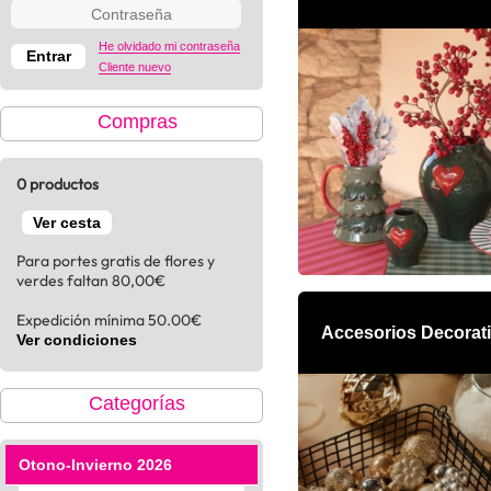
He olvidado mi contraseña
Cliente nuevo
Compras
0 productos
Ver cesta
Para portes gratis de flores y
verdes faltan 80,00€
Expedición mínima 50.00€
Accesorios Decorat
Ver condiciones
Categorías
Otono-Invierno 2026