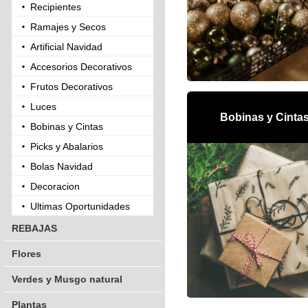
Recipientes
Ramajes y Secos
Artificial Navidad
Accesorios Decorativos
Frutos Decorativos
Luces
Bobinas y Cinta
Bobinas y Cintas
Picks y Abalarios
Bolas Navidad
Decoracion
Ultimas Oportunidades
REBAJAS
Flores
Verdes y Musgo natural
Plantas