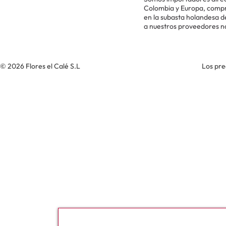
Colombia y Europa, comp
en la subasta holandesa 
a nuestros proveedores n
© 2026 Flores el Calé S.L
Los pre