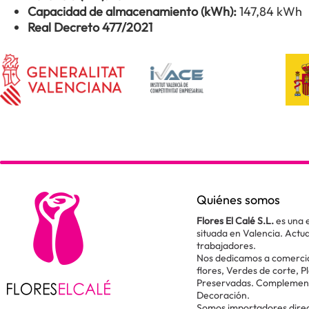
Capacidad de almacenamiento (kWh):
147,84 kWh
Real Decreto 477/2021
Quiénes somos
Flores El Calé S.L.
es una 
situada en Valencia. Act
trabajadores.
Nos dedicamos a comercial
flores, Verdes de corte, P
Preservadas. Complementos
Decoración.
Somos importadores direc