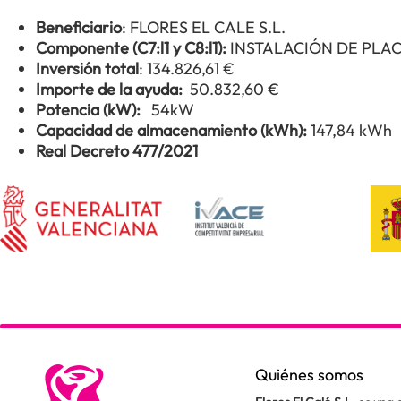
Beneficiario
: FLORES EL CALE S.L.
Componente (C7:l1 y C8:l1):
INSTALACIÓN DE PLA
Inversión total
: 134.826,61 €
Importe de la ayuda:
50.832,60 €
Potencia (kW):
54kW
Capacidad de almacenamiento (kWh):
147,84 kWh
Real Decreto 477/2021
Quiénes somos