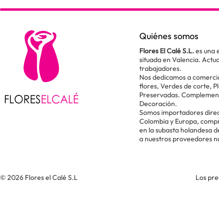
Quiénes somos
Flores El Calé S.L.
es una 
situada en Valencia. Act
trabajadores.
Nos dedicamos a comercial
flores, Verdes de corte, P
Preservadas. Complementos
Decoración.
Somos importadores direc
Colombia y Europa, comp
en la subasta holandesa 
a nuestros proveedores n
© 2026 Flores el Calé S.L
Los pre