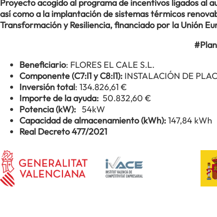
Proyecto acogido al programa de incentivos ligados al
así como a la implantación de sistemas térmicos renovabl
Transformación y Resiliencia, financiado por la Unión 
#Plan
Beneficiario
: FLORES EL CALE S.L.
Componente (C7:l1 y C8:l1):
INSTALACIÓN DE PLA
Inversión total
: 134.826,61 €
Importe de la ayuda:
50.832,60 €
Potencia (kW):
54kW
Capacidad de almacenamiento (kWh):
147,84 kWh
Real Decreto 477/2021