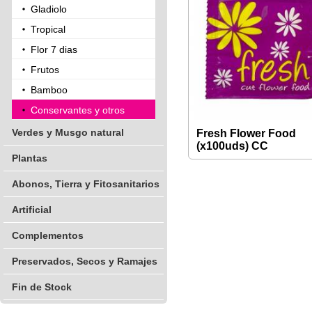
Gladiolo
Tropical
Flor 7 dias
Frutos
Bamboo
Conservantes y otros
Verdes y Musgo natural
Fresh Flower Food
(x100uds) CC
Plantas
Abonos, Tierra y Fitosanitarios
Artificial
Complementos
Preservados, Secos y Ramajes
Fin de Stock