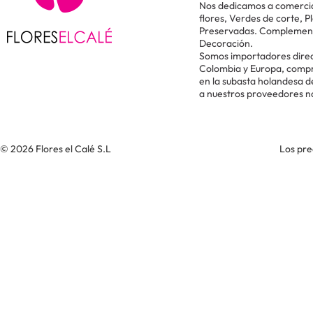
Nos dedicamos a comercial
flores, Verdes de corte, P
Preservadas. Complementos
Decoración.
Somos importadores direc
Colombia y Europa, comp
en la subasta holandesa 
a nuestros proveedores n
© 2026 Flores el Calé S.L
Los pre