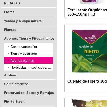
REBAJAS
Fertilizante Orquidea
Flores
350+150ml FTB
Verdes y Musgo natural
Plantas
Abonos, Tierra y Fitosanitarios
Conservantes flor
Tierra y sustratos
Abonos plantas
Herbicidas, Insecticidas, ...
Artificial
Quelato de Hierro 30g
Complementos
Preservados, Secos y Ramajes
Fin de Stock