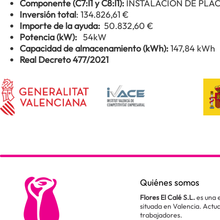
Componente (C7:l1 y C8:l1):
INSTALACIÓN DE PLA
Inversión total
: 134.826,61 €
Importe de la ayuda:
50.832,60 €
Potencia (kW):
54kW
Capacidad de almacenamiento (kWh):
147,84 kWh
Real Decreto 477/2021
Quiénes somos
Flores El Calé S.L.
es una 
situada en Valencia. Act
trabajadores.