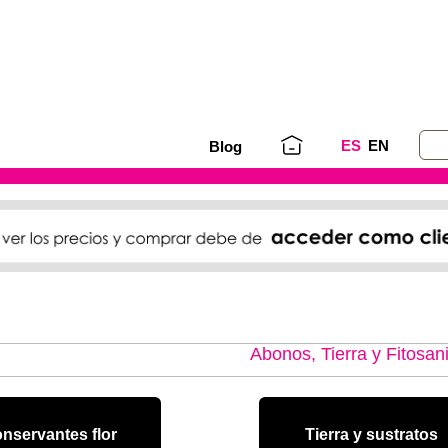
ES
EN
Blog
Abonos, Tierra y Fitosani
nservantes flor
Tierra y sustratos