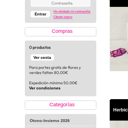
He olvidado mi contraseña
Cliente nuevo
Compras
0 productos
Ver cesta
Para portes gratis de flores y
verdes faltan 80,00€
Expedición mínima 50.00€
Ver condiciones
Categorías
Herbici
Otono-Invierno 2026