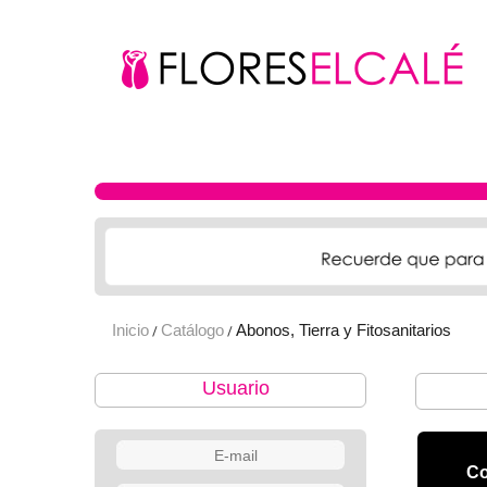
Inicio
Catálogo
Abonos, Tierra y Fitosanitarios
/
/
Usuario
Co