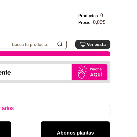
0
Productos:
0,00€
Precio:
Ver cesta
tarios
Abonos plantas