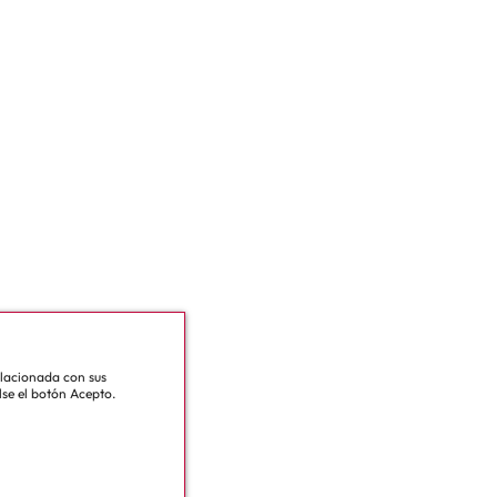
relacionada con sus
lse el botón Acepto.