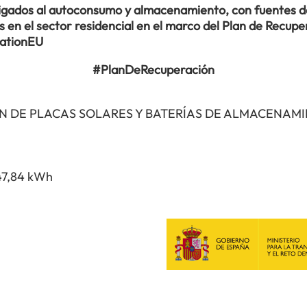
ligados al autoconsumo y almacenamiento, con fuentes de
en el sector residencial en el marco del Plan de Recuper
rationEU
#PlanDeRecuperación
N DE PLACAS SOLARES Y BATERÍAS DE ALMACENAM
47,84 kWh