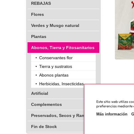
REBAJAS
Flores
Verdes y Musgo natural
Plantas
Abonos, Tierra y Fitosanitarios
Conservantes flor
Tierra y sustratos
Abonos plantas
Herbicidas, Insecticidas, ...
Artificial
Este sitio web utiliza 
Complementos
preferencias mediante e
Más información
G
Preservados, Secos y Ramajes
Fin de Stock