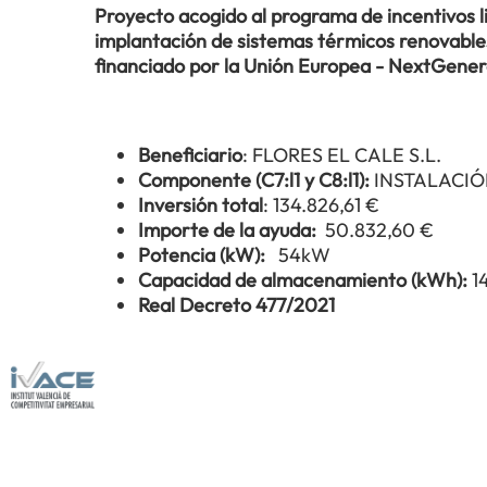
Proyecto acogido al programa de incentivos 
implantación de sistemas térmicos renovables 
financiado por la Unión Europea - NextGene
Beneficiario
: FLORES EL CALE S.L.
Componente (C7:l1 y C8:l1):
INSTALACIÓ
Inversión total
: 134.826,61 €
Importe de la ayuda:
50.832,60 €
Potencia (kW):
54kW
Capacidad de almacenamiento (kWh):
1
Real Decreto 477/2021