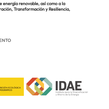
 energía renovable, así como a la
ación, Transformación y Resiliencia,
IENTO