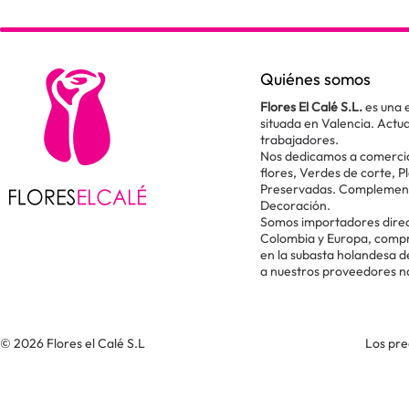
Quiénes somos
Flores El Calé S.L.
es una 
situada en Valencia. Act
trabajadores.
Nos dedicamos a comercial
flores, Verdes de corte, P
Preservadas. Complementos
Decoración.
Somos importadores direc
Colombia y Europa, comp
en la subasta holandesa 
a nuestros proveedores n
© 2026 Flores el Calé S.L
Los pre