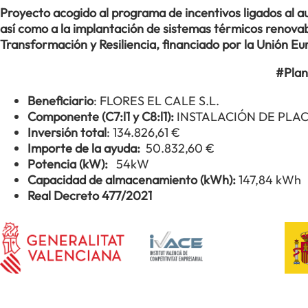
Proyecto acogido al programa de incentivos ligados al
así como a la implantación de sistemas térmicos renovabl
Transformación y Resiliencia, financiado por la Unión 
#Plan
Beneficiario
: FLORES EL CALE S.L.
Componente (C7:l1 y C8:l1):
INSTALACIÓN DE PLA
Inversión total
: 134.826,61 €
Importe de la ayuda:
50.832,60 €
Potencia (kW):
54kW
Capacidad de almacenamiento (kWh):
147,84 kWh
Real Decreto 477/2021