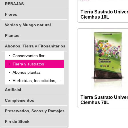
REBAJAS
Tierra Sustrato Unive
Flores
Ciemhus 10L
Verdes y Musgo natural
Plantas
Abonos, Tierra y Fitosanitarios
Conservantes flor
Tierra y sustratos
Abonos plantas
Herbicidas, Insecticidas, ...
Artificial
Tierra Sustrato Unive
Complementos
Ciemhus 70L
Preservados, Secos y Ramajes
Fin de Stock