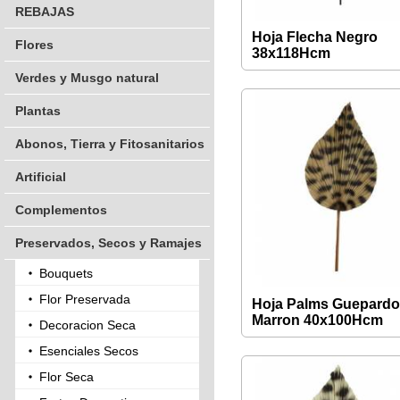
REBAJAS
Hoja Flecha Negro
Flores
38x118Hcm
Verdes y Musgo natural
Plantas
Abonos, Tierra y Fitosanitarios
Artificial
Complementos
Preservados, Secos y Ramajes
Bouquets
Flor Preservada
Hoja Palms Guepard
Marron 40x100Hcm
Decoracion Seca
Esenciales Secos
Flor Seca