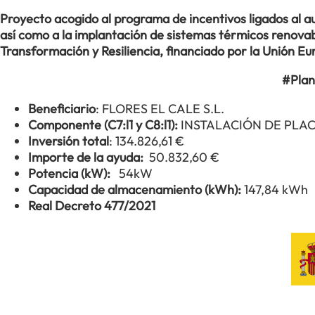
Proyecto acogido al programa de incentivos ligados al
así como a la implantación de sistemas térmicos renovabl
Transformación y Resiliencia, financiado por la Unión 
#Plan
Beneficiario
: FLORES EL CALE S.L.
Componente (C7:l1 y C8:l1):
INSTALACIÓN DE PLA
Inversión total
: 134.826,61 €
Importe de la ayuda:
50.832,60 €
Potencia (kW):
54kW
Capacidad de almacenamiento (kWh):
147,84 kWh
Real Decreto 477/2021