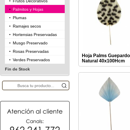
Frutos Decorativos
Palmitos y Hojas
Plumas
Ramajes secos
Hortensias Preservadas
Musgo Preservado
Rosas Preservadas
Hoja Palms Guepard
Verdes Preservados
Natural 40x100Hcm
Fin de Stock