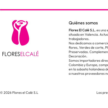
Quiénes somos
Flores El Calé S.L.
es una 
situada en Valencia. Act
trabajadores.
Nos dedicamos a comercial
flores, Verdes de corte, P
Preservadas. Complementos
Decoración.
Somos importadores direc
Colombia y Europa, comp
en la subasta holandesa 
a nuestros proveedores n
© 2026 Flores el Calé S.L
Los pre