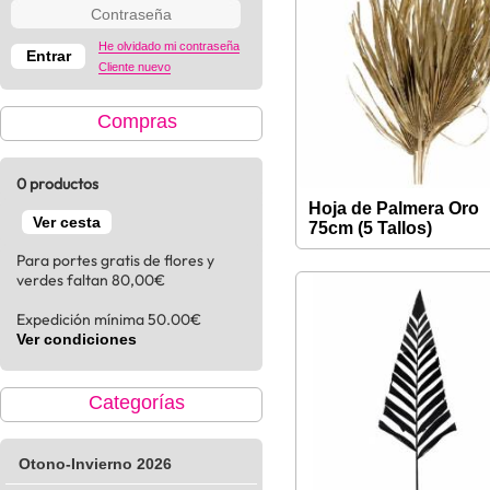
He olvidado mi contraseña
Cliente nuevo
Compras
0 productos
Hoja de Palmera Oro
Ver cesta
75cm (5 Tallos)
Para portes gratis de flores y
verdes faltan 80,00€
Expedición mínima 50.00€
Ver condiciones
Categorías
Otono-Invierno 2026