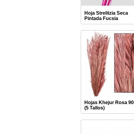
Hoja Strelitzia Seca
Pintada Fucsia
Hojas Khejur Rosa 9
(5 Tallos)