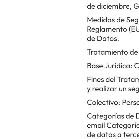
de diciembre, G
Medidas de Segu
Reglamento (EU
de Datos.
Tratamiento de
Base Jurídica: 
Fines del Tratam
y realizar un se
Colectivo: Pers
Categorías de D
email Categoría
de datos a terc