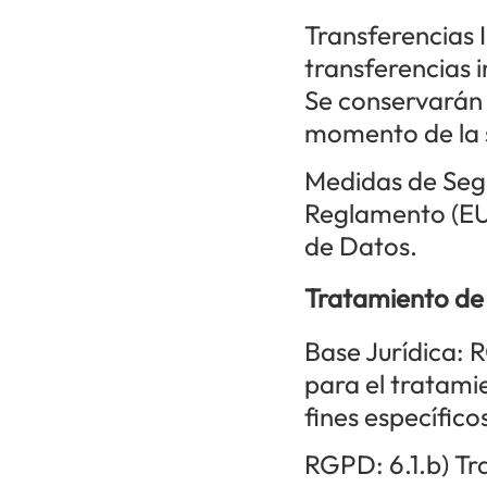
Transferencias 
transferencias i
Se conservarán 
momento de la s
Medidas de Segu
Reglamento (EU
de Datos.
Tratamiento de
Base Jurídica: 
para el tratami
fines específico
RGPD: 6.1.b) Tr