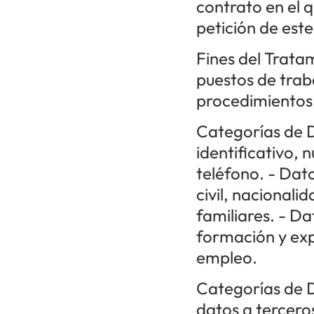
contrato en el q
petición de est
Fines del Trata
puestos de trab
procedimientos 
Categorías de 
identificativo, 
teléfono. - Dat
civil, nacionali
familiares. - D
formación y exp
empleo.
Categorías de D
datos a tercero