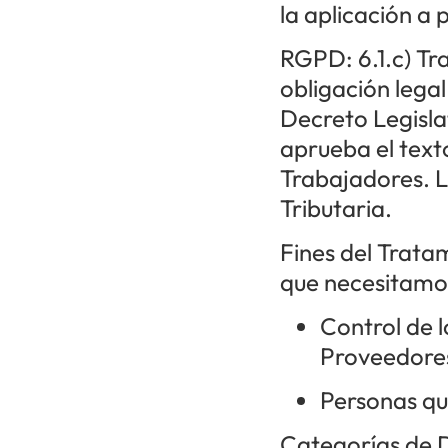
la aplicación a
RGPD: 6.1.c) Tr
obligación legal
Decreto Legislat
aprueba el texto
Trabajadores. L
Tributaria.
Fines del Tratam
que necesitamos
Control de l
Proveedore
Personas qu
Categorías de 