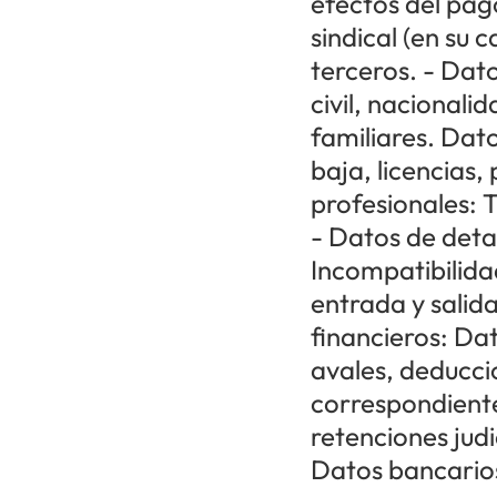
efectos del pag
sindical (en su c
terceros. - Dat
civil, nacionali
familiares. Dato
baja, licencias
profesionales: 
- Datos de deta
Incompatibilida
entrada y salid
financieros: Da
avales, deducci
correspondiente
retenciones judi
Datos bancario