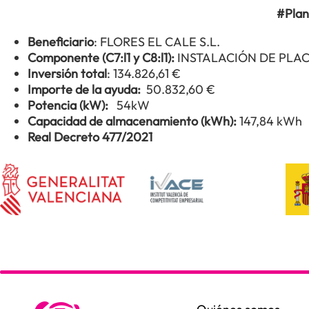
#Plan
Beneficiario
: FLORES EL CALE S.L.
Componente (C7:l1 y C8:l1):
INSTALACIÓN DE PLA
Inversión total
: 134.826,61 €
Importe de la ayuda:
50.832,60 €
Potencia (kW):
54kW
Capacidad de almacenamiento (kWh):
147,84 kWh
Real Decreto 477/2021