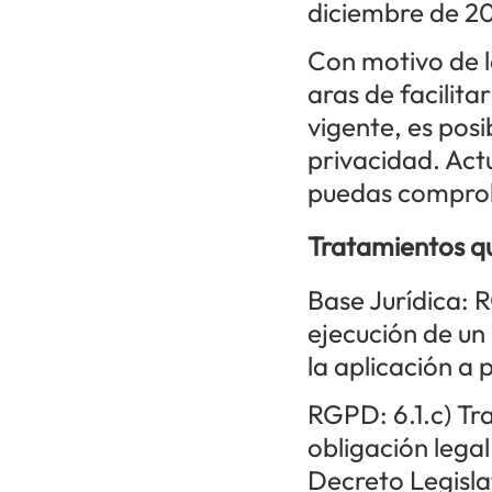
diciembre de 20
Con motivo de l
aras de facilita
vigente, es pos
privacidad. Act
puedas comprob
Tratamientos q
Base Jurídica: 
ejecución de un 
la aplicación a
RGPD: 6.1.c) Tr
obligación legal
Decreto Legislat