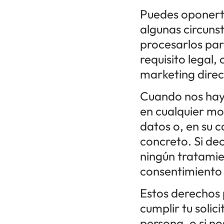
Puedes oponerte
algunas circuns
procesarlos par
requisito legal,
marketing direc
Cuando nos haya
en cualquier m
datos o, en su 
concreto. Si dec
ningún tratamie
consentimiento 
Estos derechos 
cumplir tu solic
persona, o si no