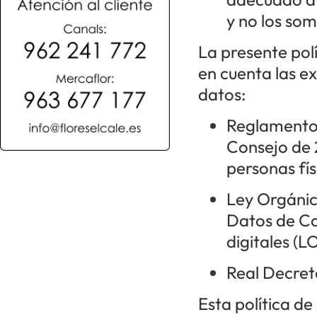
y no los so
La presente pol
en cuenta las ex
datos:
Reglamento 
Consejo de 2
personas fí
Ley Orgánic
Datos de Ca
digitales (L
Real Decret
Esta política d