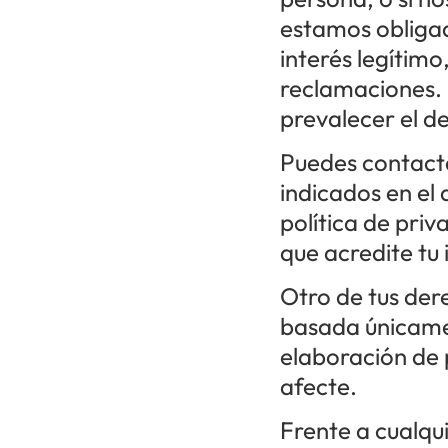
estamos obligad
interés legítimo
reclamaciones. 
prevalecer el d
Puedes contacta
indicados en el
política de pri
que acredite tu
Otro de tus dere
basada únicamen
elaboración de p
afecte.
Frente a cualqu