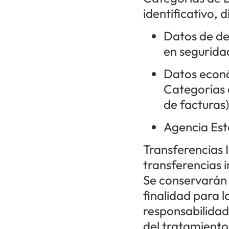
identificativo, 
Datos de de
en seguridad
Datos econó
Categorías 
de facturas)
Agencia Esta
Transferencias 
transferencias i
Se conservarán 
finalidad para 
responsabilidad
del tratamiento