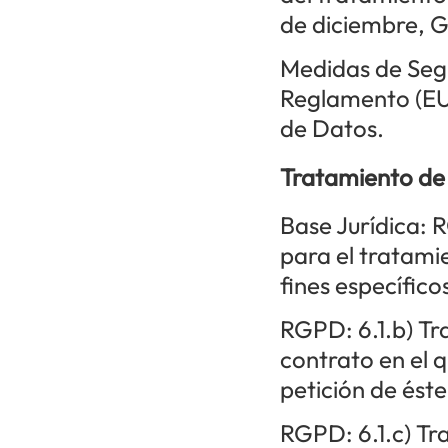
de diciembre, G
Medidas de Segu
Reglamento (EU
de Datos.
Tratamiento de 
Base Jurídica: 
para el tratami
fines específico
RGPD: 6.1.b) Tr
contrato en el q
petición de ést
RGPD: 6.1.c) Tr