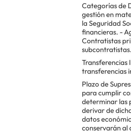
Categorías de D
gestión en mate
la Seguridad Soc
financieras. - A
Contratistas pr
subcontratistas
Transferencias 
transferencias i
Plazo de Supres
para cumplir co
determinar las 
derivar de dicha
datos económico
conservarán al 