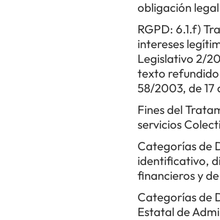
obligación legal
RGPD: 6.1.f) Tr
intereses legít
Legislativo 2/20
texto refundido
58/2003, de 17 
Fines del Trata
servicios Colect
Categorías de 
identificativo, 
financieros y d
Categorías de D
Estatal de Admin