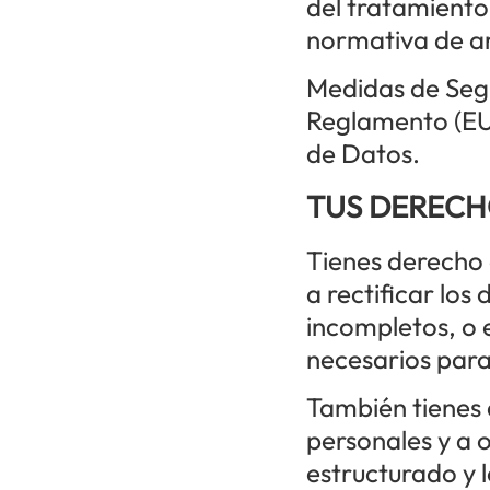
del tratamiento 
normativa de a
Medidas de Segu
Reglamento (EU
de Datos.
TUS DERECH
Tienes derecho 
a rectificar los
incompletos, o 
necesarios para 
También tienes 
personales y a 
estructurado y l