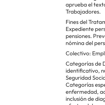
aprueba el texto
Trabajadores.
Fines del Trata
Expediente pers
pensiones. Preve
nómina del perso
Colectivo: Emp
Categorías de 
identificativo,
Seguridad Socia
Categorías espe
enfermedad, acc
inclusión de diag