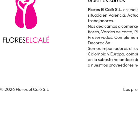
Quiénes somos
Flores El Calé S.L.
es una 
situada en Valencia. Act
trabajadores.
Nos dedicamos a comercial
flores, Verdes de corte, P
Preservadas. Complementos
Decoración.
Somos importadores direc
Colombia y Europa, comp
en la subasta holandesa 
a nuestros proveedores n
© 2026 Flores el Calé S.L
Los pre