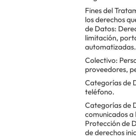
Fines del Tratam
los derechos qu
de Datos: Derec
limitación, port
automatizadas.
Colectivo: Perso
proveedores, p
Categorías de D
teléfono.
Categorías de D
comunicados a l
Protección de D
de derechos inic