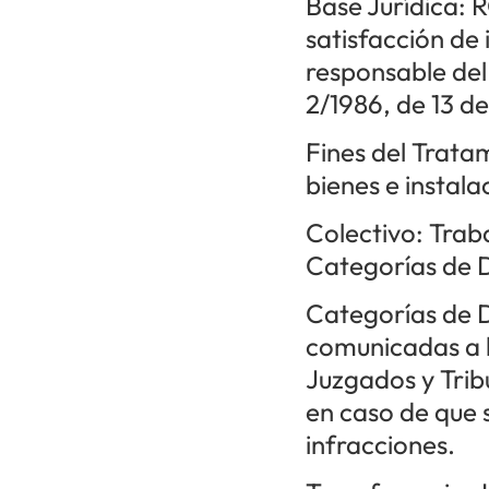
Base Jurídica: R
satisfacción de 
responsable del
2/1986, de 13 d
Fines del Trata
bienes e instala
Colectivo: Trab
Categorías de 
Categorías de D
comunicadas a l
Juzgados y Trib
en caso de que 
infracciones.