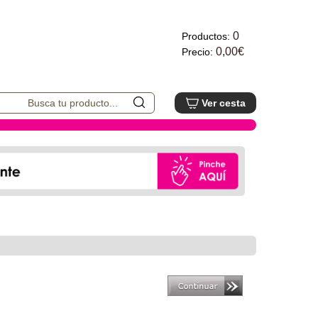
0
Productos:
0,00€
Precio:
Ver cesta