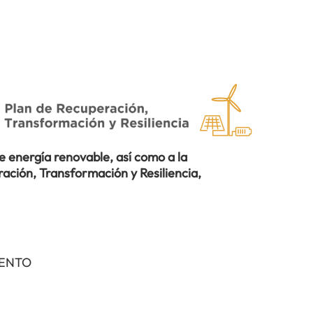
 energía renovable, así como a la
ación, Transformación y Resiliencia,
IENTO