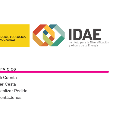
rvicios
i Cuenta
er Cesta
ealizar Pedido
ontáctenos