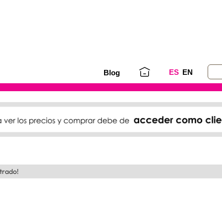
ES
EN
Blog
trado!