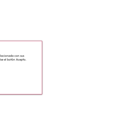
relacionada con sus
lse el botón Acepto.