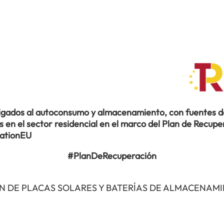
ligados al autoconsumo y almacenamiento, con fuentes de
en el sector residencial en el marco del Plan de Recuper
rationEU
#PlanDeRecuperación
N DE PLACAS SOLARES Y BATERÍAS DE ALMACENAM