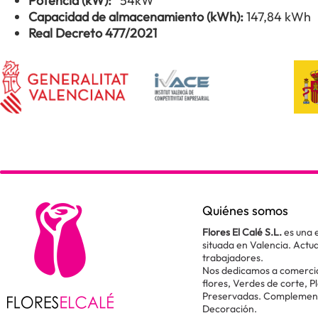
Potencia (kW):
54kW
Capacidad de almacenamiento (kWh):
147,84 kWh
Real Decreto 477/2021
Quiénes somos
Flores El Calé S.L.
es una 
situada en Valencia. Act
trabajadores.
Nos dedicamos a comercial
flores, Verdes de corte, P
Preservadas. Complementos
Decoración.