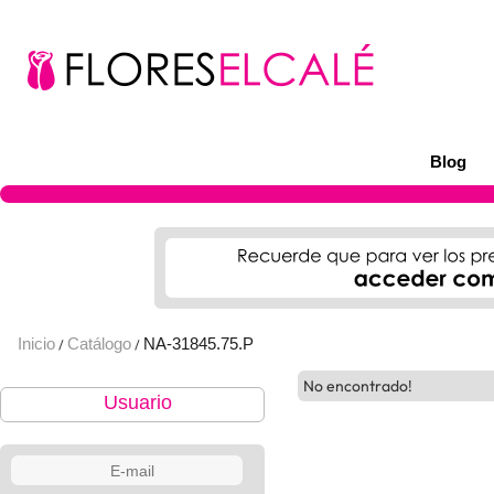
Blog
Inicio
Catálogo
NA-31845.75.P
/
/
No encontrado!
Usuario