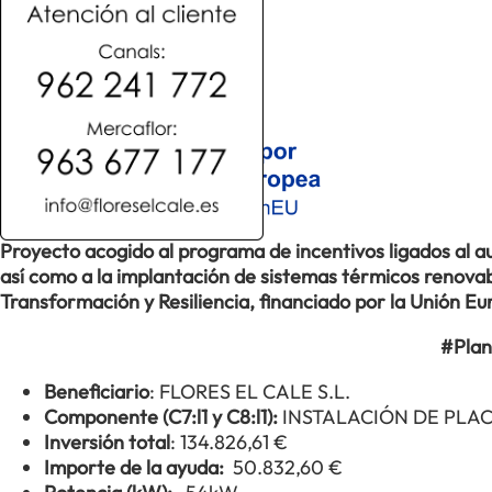
Proyecto acogido al programa de incentivos ligados al
así como a la implantación de sistemas térmicos renovabl
Transformación y Resiliencia, financiado por la Unión 
#Plan
Beneficiario
: FLORES EL CALE S.L.
Componente (C7:l1 y C8:l1):
INSTALACIÓN DE PLA
Inversión total
: 134.826,61 €
Importe de la ayuda:
50.832,60 €