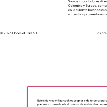
Somos importadores direc
Colombia y Europa, comp
en la subasta holandesa 
a nuestros proveedores n
© 2026 Flores el Calé S.L
Los pre
Este sitio web utiliza cookies propias y de terceros pa
preferencias mediante el análisis de sus hábitos de na