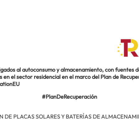
ligados al autoconsumo y almacenamiento, con fuentes de
en el sector residencial en el marco del Plan de Recuper
rationEU
#PlanDeRecuperación
N DE PLACAS SOLARES Y BATERÍAS DE ALMACENAM