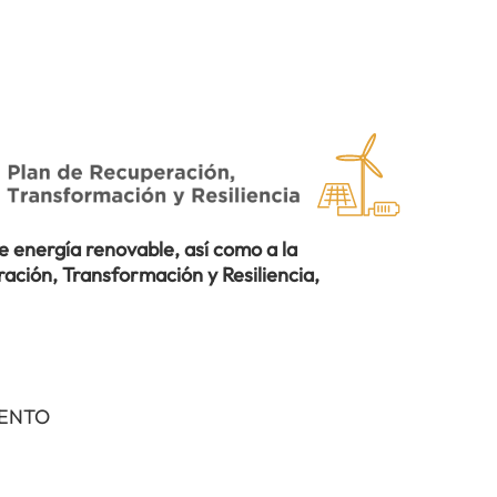
 energía renovable, así como a la
ación, Transformación y Resiliencia,
IENTO