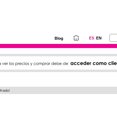
ES
EN
Blog
trado!