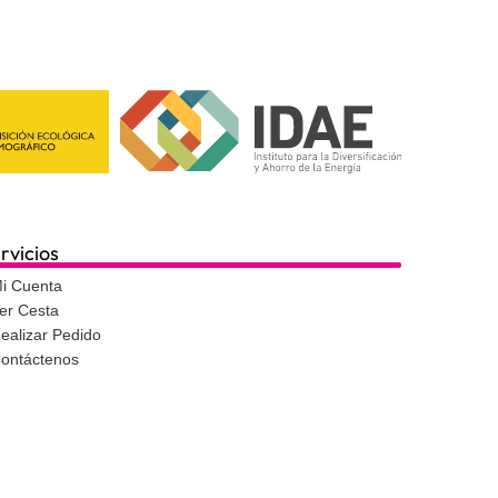
rvicios
i Cuenta
er Cesta
ealizar Pedido
ontáctenos