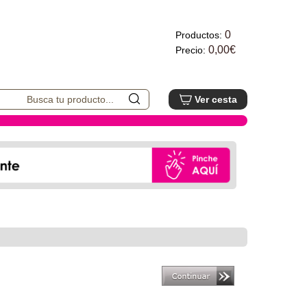
0
Productos:
0,00€
Precio:
Ver cesta