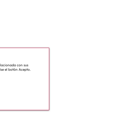
relacionada con sus
lse el botón Acepto.