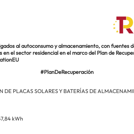
ligados al autoconsumo y almacenamiento, con fuentes de
en el sector residencial en el marco del Plan de Recuper
rationEU
#PlanDeRecuperación
N DE PLACAS SOLARES Y BATERÍAS DE ALMACENAM
47,84 kWh