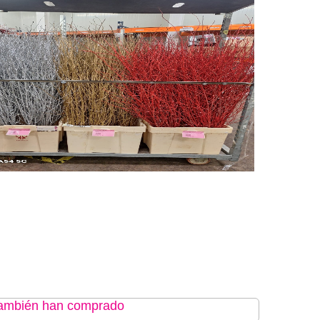
 también han comprado