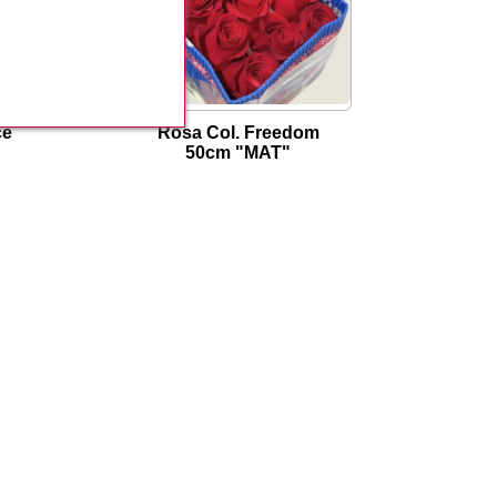
ce
Rosa Col. Freedom
50cm "MAT"