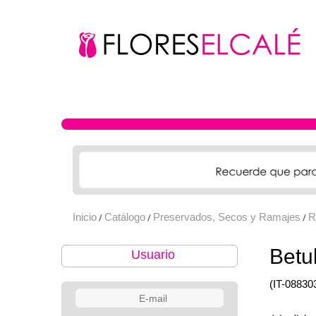
Inicio
Catálogo
Preservados, Secos y Ramajes
R
/
/
/
Betul
Usuario
(IT-08830