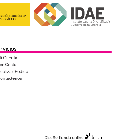
rvicios
i Cuenta
er Cesta
ealizar Pedido
ontáctenos
Diseño tienda online