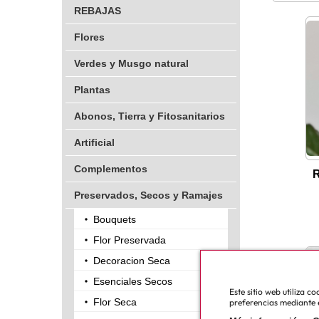
REBAJAS
Flores
Verdes y Musgo natural
Plantas
Abonos, Tierra y Fitosanitarios
Artificial
Complementos
R
Preservados, Secos y Ramajes
Bouquets
Flor Preservada
Decoracion Seca
Esenciales Secos
Este sitio web utiliza 
Flor Seca
preferencias mediante e