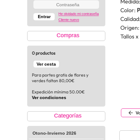
Medida
Color:
P
He olvidado mi contraseña
Calidad
Cliente nuevo
Origen:
Compras
Tallos x
0 productos
Ver cesta
Para portes gratis de flores y
verdes faltan 80,00€
Expedición mínima 50.00€
Ver condiciones
Vo
Categorías
Otono-Invierno 2026