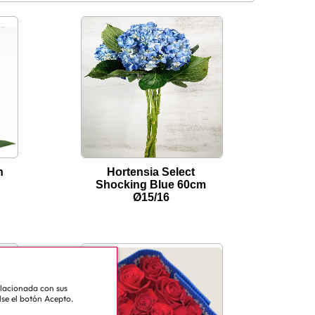
h
Hortensia Select
Shocking Blue 60cm
Ø15/16
relacionada con sus
lse el botón Acepto.