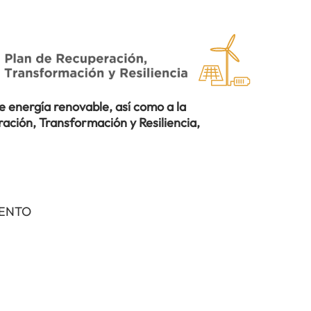
 energía renovable, así como a la
ación, Transformación y Resiliencia,
IENTO