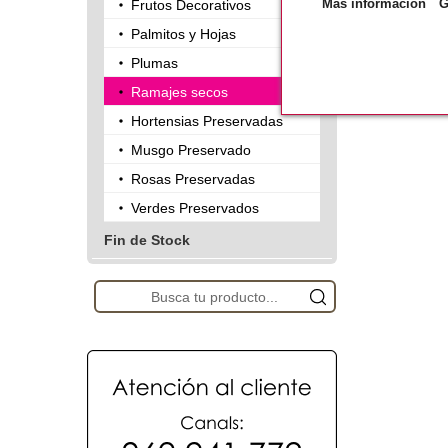
Más información
G
Frutos Decorativos
Palmitos y Hojas
Plumas
Ramajes secos
Hortensias Preservadas
Musgo Preservado
Rosas Preservadas
Verdes Preservados
Fin de Stock