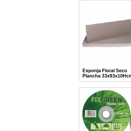
Esponja Floral Seco
Plancha 33x93x10Hc