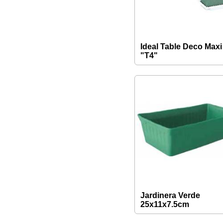
Ideal Table Deco Maxi
"T4"
Jardinera Verde
25x11x7.5cm