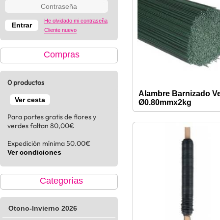
He olvidado mi contraseña
Cliente nuevo
Compras
0 productos
Alambre Barnizado V
Ver cesta
Ø0.80mmx2kg
Para portes gratis de flores y
verdes faltan 80,00€
Expedición mínima 50.00€
Ver condiciones
Categorías
Otono-Invierno 2026