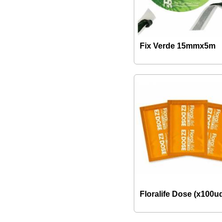
Fix Verde 15mmx5m
Floralife Dose (x100u