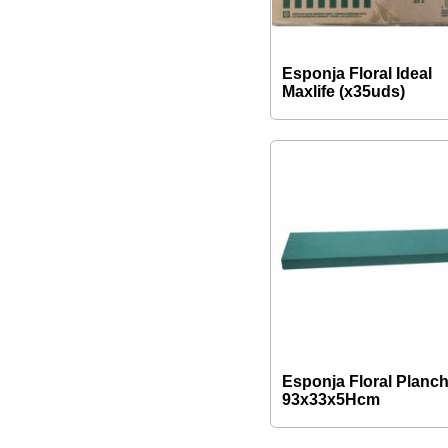
Esponja Floral Ideal
Maxlife (x35uds)
Esponja Floral Planc
93x33x5Hcm