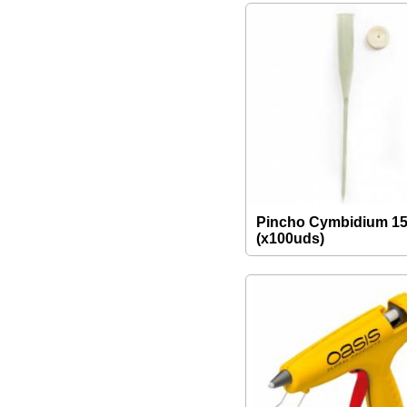
Pincho Cymbidium 1
(x100uds)