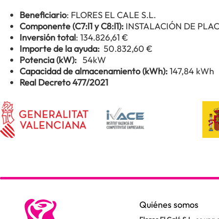
Beneficiario
: FLORES EL CALE S.L.
Componente (C7:l1 y C8:l1):
INSTALACIÓN DE PLA
Inversión total
: 134.826,61 €
Importe de la ayuda:
50.832,60 €
Potencia (kW):
54kW
Capacidad de almacenamiento (kWh):
147,84 kWh
Real Decreto 477/2021
Quiénes somos