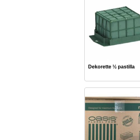
Dekorette ½ pastilla