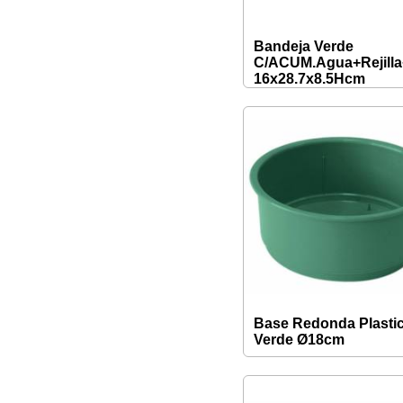
Bandeja Verde
C/ACUM.Agua+Rejill
16x28.7x8.5Hcm
Base Redonda Plasti
Verde Ø18cm