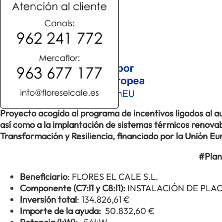
Proyecto acogido al programa de incentivos ligados al
así como a la implantación de sistemas térmicos renovabl
Transformación y Resiliencia, financiado por la Unión 
#Plan
Beneficiario
: FLORES EL CALE S.L.
Componente (C7:l1 y C8:l1):
INSTALACIÓN DE PLA
Inversión total
: 134.826,61 €
Importe de la ayuda:
50.832,60 €