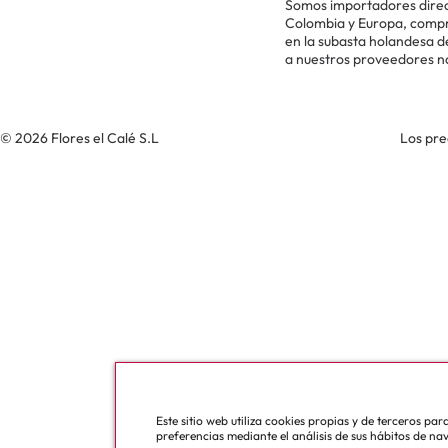
Somos importadores direc
Colombia y Europa, comp
en la subasta holandesa 
a nuestros proveedores n
© 2026 Flores el Calé S.L
Los pre
Este sitio web utiliza cookies propias y de terceros pa
preferencias mediante el análisis de sus hábitos de na