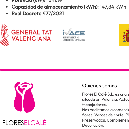
Potencia (kW):
54kW
Capacidad de almacenamiento (kWh):
147,84 kWh
Real Decreto 477/2021
Quiénes somos
Flores El Calé S.L.
es una 
situada en Valencia. Act
trabajadores.
Nos dedicamos a comercial
flores, Verdes de corte, P
Preservadas. Complementos
Decoración.