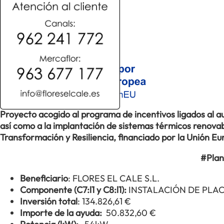
Proyecto acogido al programa de incentivos ligados al
así como a la implantación de sistemas térmicos renovabl
Transformación y Resiliencia, financiado por la Unión 
#Plan
Beneficiario
: FLORES EL CALE S.L.
Componente (C7:l1 y C8:l1):
INSTALACIÓN DE PLA
Inversión total
: 134.826,61 €
Importe de la ayuda:
50.832,60 €