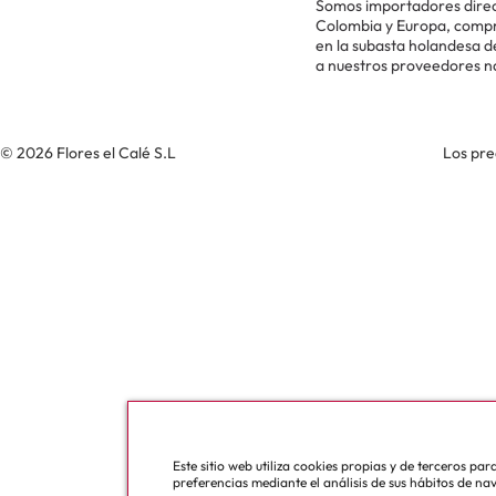
Somos importadores direc
Colombia y Europa, comp
en la subasta holandesa 
a nuestros proveedores n
© 2026 Flores el Calé S.L
Los pre
Este sitio web utiliza cookies propias y de terceros pa
preferencias mediante el análisis de sus hábitos de na