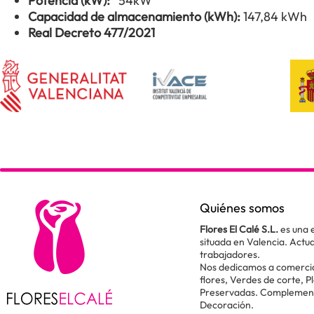
Potencia (kW):
54kW
Capacidad de almacenamiento (kWh):
147,84 kWh
Real Decreto 477/2021
Quiénes somos
Flores El Calé S.L.
es una 
situada en Valencia. Act
trabajadores.
Nos dedicamos a comercial
flores, Verdes de corte, P
Preservadas. Complementos
Decoración.