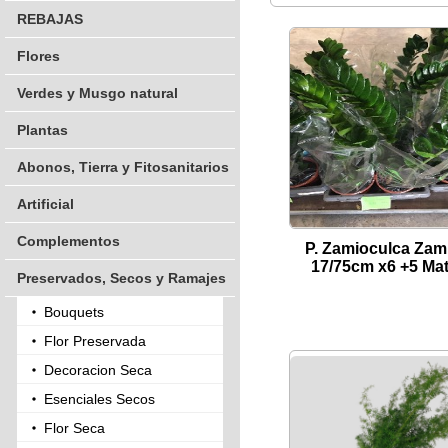
REBAJAS
Flores
Verdes y Musgo natural
Plantas
Abonos, Tierra y Fitosanitarios
Artificial
Complementos
P. Zamioculca Zami
17/75cm x6 +5 Ma
Preservados, Secos y Ramajes
Bouquets
Flor Preservada
Decoracion Seca
Esenciales Secos
Flor Seca