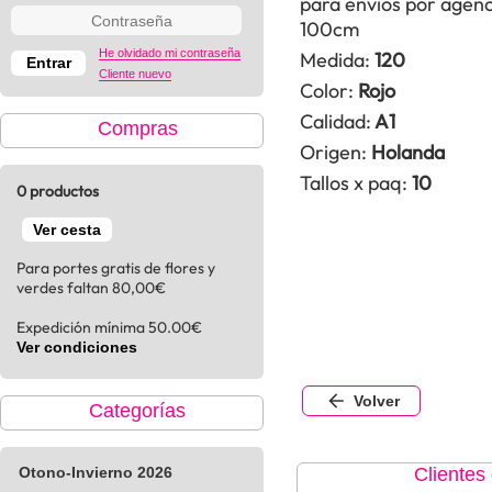
para envios por agenc
100cm
He olvidado mi contraseña
Medida:
120
Cliente nuevo
Color:
Rojo
Calidad:
A1
Compras
Origen:
Holanda
Tallos x paq:
10
0 productos
Ver cesta
Para portes gratis de flores y
verdes faltan 80,00€
Expedición mínima 50.00€
Ver condiciones
Volver
Categorías
Otono-Invierno 2026
Clientes