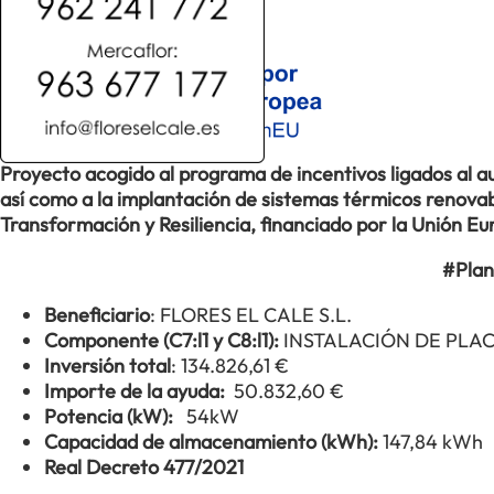
Proyecto acogido al programa de incentivos ligados al
así como a la implantación de sistemas térmicos renovabl
Transformación y Resiliencia, financiado por la Unión 
#Plan
Beneficiario
: FLORES EL CALE S.L.
Componente (C7:l1 y C8:l1):
INSTALACIÓN DE PLA
Inversión total
: 134.826,61 €
Importe de la ayuda:
50.832,60 €
Potencia (kW):
54kW
Capacidad de almacenamiento (kWh):
147,84 kWh
Real Decreto 477/2021