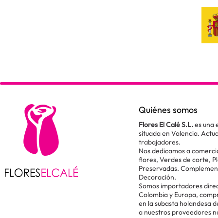
Quiénes somos
Flores El Calé S.L.
es una 
situada en Valencia. Act
trabajadores.
Nos dedicamos a comercial
flores, Verdes de corte, P
Preservadas. Complementos
Decoración.
Somos importadores direc
Colombia y Europa, comp
en la subasta holandesa 
a nuestros proveedores n