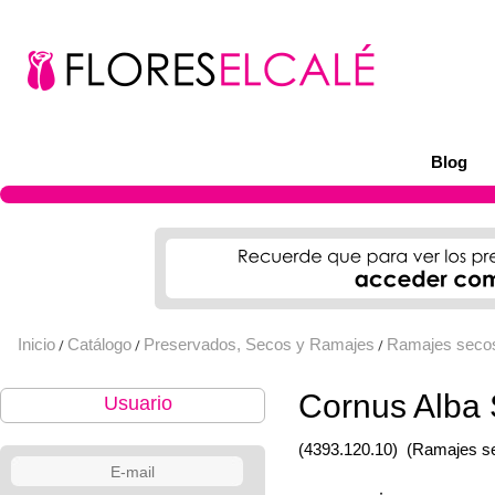
Blog
Inicio
Catálogo
Preservados, Secos y Ramajes
Ramajes seco
/
/
/
Cornus Alba 
Usuario
(4393.120.10)
(Ramajes s