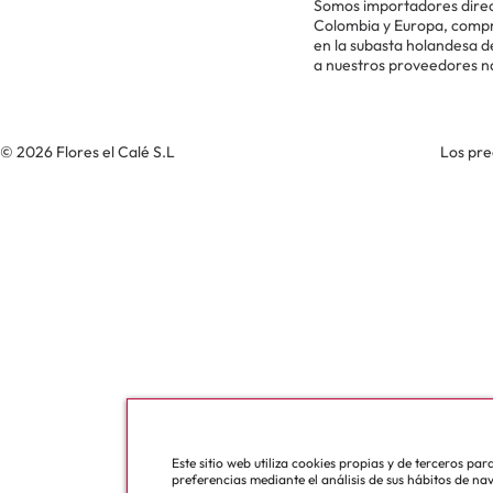
Somos importadores direc
Colombia y Europa, comp
en la subasta holandesa 
a nuestros proveedores n
© 2026 Flores el Calé S.L
Los pre
Este sitio web utiliza cookies propias y de terceros pa
preferencias mediante el análisis de sus hábitos de na