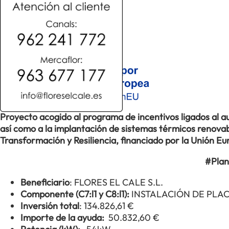
Proyecto acogido al programa de incentivos ligados al
así como a la implantación de sistemas térmicos renovabl
Transformación y Resiliencia, financiado por la Unión 
#Plan
Beneficiario
: FLORES EL CALE S.L.
Componente (C7:l1 y C8:l1):
INSTALACIÓN DE PLA
Inversión total
: 134.826,61 €
Importe de la ayuda:
50.832,60 €