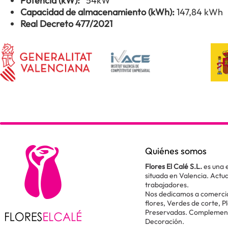
Potencia (kW):
54kW
Capacidad de almacenamiento (kWh):
147,84 kWh
Real Decreto 477/2021
Quiénes somos
Flores El Calé S.L.
es una 
situada en Valencia. Act
trabajadores.
Nos dedicamos a comercial
flores, Verdes de corte, P
Preservadas. Complementos
Decoración.