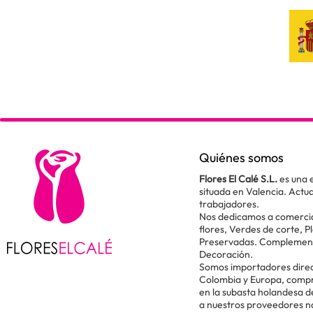
Quiénes somos
Flores El Calé S.L.
es una 
situada en Valencia. Act
trabajadores.
Nos dedicamos a comercial
flores, Verdes de corte, P
Preservadas. Complementos
Decoración.
Somos importadores direc
Colombia y Europa, comp
en la subasta holandesa 
a nuestros proveedores n