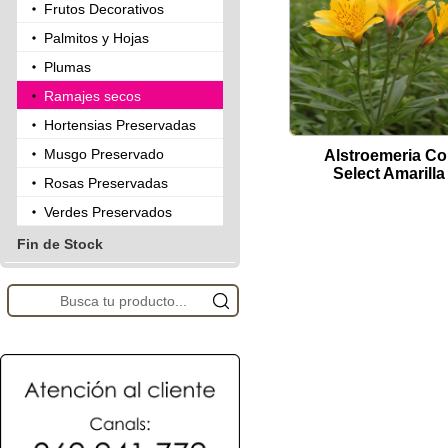
Frutos Decorativos
Palmitos y Hojas
Plumas
Ramajes secos
Hortensias Preservadas
Musgo Preservado
Alstroemeria Col
Select Amarilla
Rosas Preservadas
Verdes Preservados
Fin de Stock