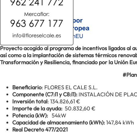
Proyecto acogido al programa de incentivos ligados al
así como a la implantación de sistemas térmicos renovabl
Transformación y Resiliencia, financiado por la Unión 
#Plan
Beneficiario
: FLORES EL CALE S.L.
Componente (C7:l1 y C8:l1):
INSTALACIÓN DE PLA
Inversión total
: 134.826,61 €
Importe de la ayuda:
50.832,60 €
Potencia (kW):
54kW
Capacidad de almacenamiento (kWh):
147,84 kWh
Real Decreto 477/2021