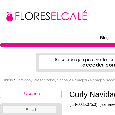
Blog
Inicio
Catálogo
Preservados, Secos y Ramajes
Ramajes seco
/
/
/
Curly Navida
Usuario
( LB-0086.075.0)
(Ramajes