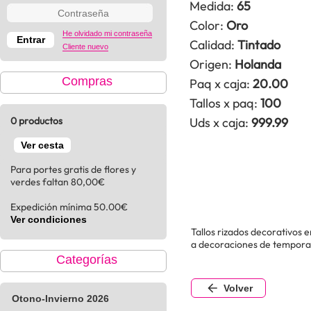
Medida:
65
Color:
Oro
He olvidado mi contraseña
Calidad:
Tintado
Cliente nuevo
Origen:
Holanda
Compras
Paq x caja:
20.00
Tallos x paq:
100
0 productos
Uds x caja:
999.99
Ver cesta
Para portes gratis de flores y
verdes faltan 80,00€
Expedición mínima 50.00€
Ver condiciones
Tallos rizados decorativos 
a decoraciones de tempora
Categorías
Volver
Otono-Invierno 2026