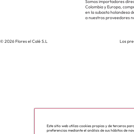
Somos importadores direc
Colombia y Europa, comp
en la subasta holandesa 
a nuestros proveedores n
© 2026 Flores el Calé S.L
Los pre
Este sitio web utiliza cookies propias y de terceros pa
preferencias mediante el análisis de sus hábitos de na