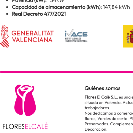
Potencia (kW):
54kW
Capacidad de almacenamiento (kWh):
147,84 kWh
Real Decreto 477/2021
Quiénes somos
Flores El Calé S.L.
es una 
situada en Valencia. Act
trabajadores.
Nos dedicamos a comercial
flores, Verdes de corte, P
Preservadas. Complementos
Decoración.