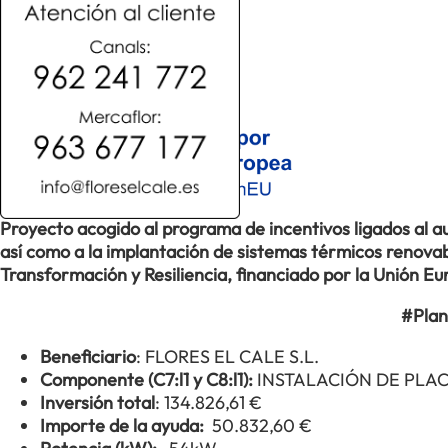
Proyecto acogido al programa de incentivos ligados al
así como a la implantación de sistemas térmicos renovabl
Transformación y Resiliencia, financiado por la Unión 
#Plan
Beneficiario
: FLORES EL CALE S.L.
Componente (C7:l1 y C8:l1):
INSTALACIÓN DE PLA
Inversión total
: 134.826,61 €
Importe de la ayuda:
50.832,60 €