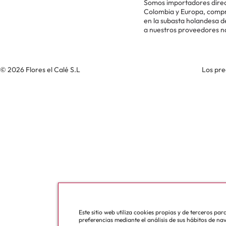
Somos importadores direc
Colombia y Europa, comp
en la subasta holandesa 
a nuestros proveedores n
© 2026 Flores el Calé S.L
Los pre
Este sitio web utiliza cookies propias y de terceros pa
preferencias mediante el análisis de sus hábitos de na