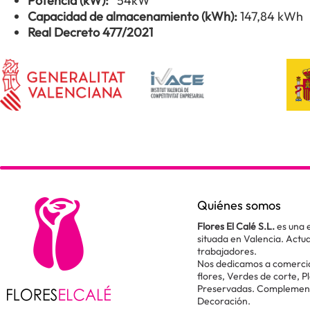
Potencia (kW):
54kW
Capacidad de almacenamiento (kWh):
147,84 kWh
Real Decreto 477/2021
Quiénes somos
Flores El Calé S.L.
es una 
situada en Valencia. Act
trabajadores.
Nos dedicamos a comercial
flores, Verdes de corte, P
Preservadas. Complementos
Decoración.