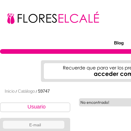
Blog
Inicio
Catálogo
59747
/
/
No encontrado!
Usuario