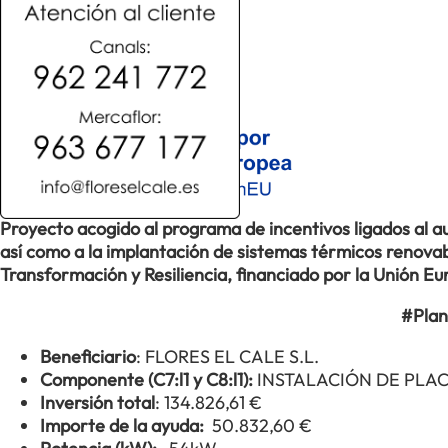
Proyecto acogido al programa de incentivos ligados al
así como a la implantación de sistemas térmicos renovabl
Transformación y Resiliencia, financiado por la Unión 
#Plan
Beneficiario
: FLORES EL CALE S.L.
Componente (C7:l1 y C8:l1):
INSTALACIÓN DE PLA
Inversión total
: 134.826,61 €
Importe de la ayuda:
50.832,60 €