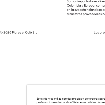
Somos importadores direc
Colombia y Europa, comp
en la subasta holandesa 
a nuestros proveedores n
© 2026 Flores el Calé S.L
Los pre
Este sitio web utiliza cookies propias y de terceros pa
preferencias mediante el análisis de sus hábitos de na