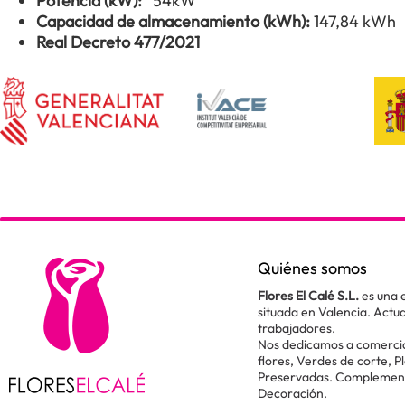
Potencia (kW):
54kW
Capacidad de almacenamiento (kWh):
147,84 kWh
Real Decreto 477/2021
Quiénes somos
Flores El Calé S.L.
es una 
situada en Valencia. Act
trabajadores.
Nos dedicamos a comercial
flores, Verdes de corte, P
Preservadas. Complementos
Decoración.