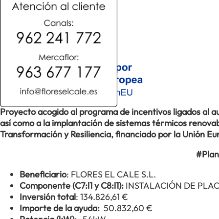
Proyecto acogido al programa de incentivos ligados al
así como a la implantación de sistemas térmicos renovabl
Transformación y Resiliencia, financiado por la Unión 
#Plan
Beneficiario
: FLORES EL CALE S.L.
Componente (C7:l1 y C8:l1):
INSTALACIÓN DE PLA
Inversión total
: 134.826,61 €
Importe de la ayuda:
50.832,60 €