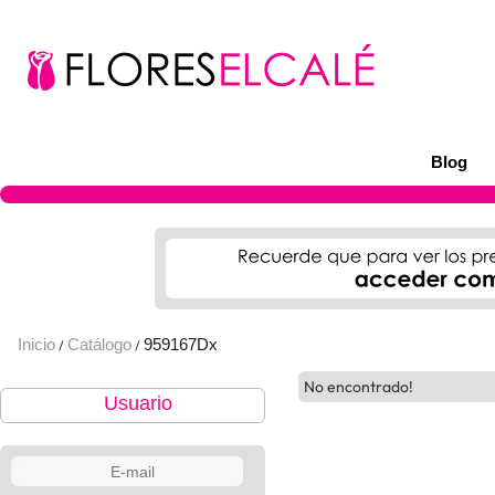
Blog
Inicio
Catálogo
959167Dx
/
/
No encontrado!
Usuario