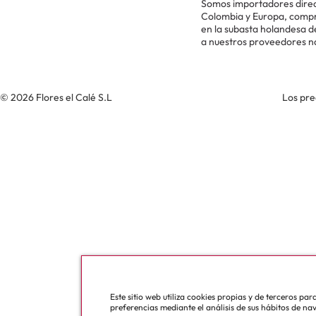
Somos importadores direc
Colombia y Europa, comp
en la subasta holandesa 
a nuestros proveedores n
© 2026 Flores el Calé S.L
Los pre
Este sitio web utiliza cookies propias y de terceros pa
preferencias mediante el análisis de sus hábitos de na