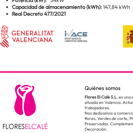
Potencia (kW):
54kW
Capacidad de almacenamiento (kWh):
147,84 kWh
Real Decreto 477/2021
Quiénes somos
Flores El Calé S.L.
es una 
situada en Valencia. Act
trabajadores.
Nos dedicamos a comercial
flores, Verdes de corte, P
Preservadas. Complementos
Decoración.