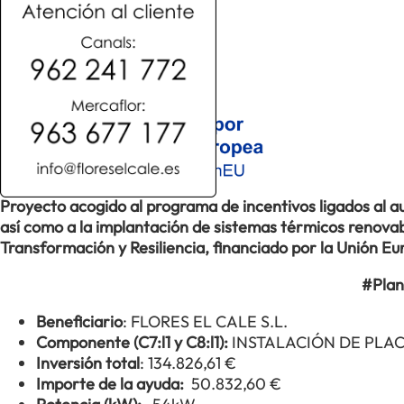
Proyecto acogido al programa de incentivos ligados al
así como a la implantación de sistemas térmicos renovabl
Transformación y Resiliencia, financiado por la Unión 
#Plan
Beneficiario
: FLORES EL CALE S.L.
Componente (C7:l1 y C8:l1):
INSTALACIÓN DE PLA
Inversión total
: 134.826,61 €
Importe de la ayuda:
50.832,60 €