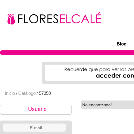
Blog
Inicio
Catálogo
57059
/
/
No encontrado!
Usuario