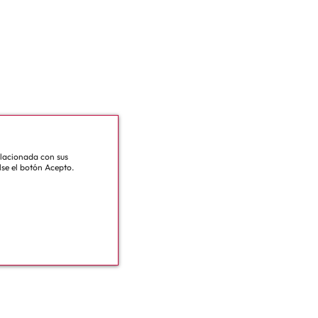
relacionada con sus
lse el botón Acepto.