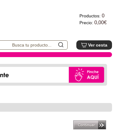
0
Productos:
0,00€
Precio:
Ver cesta