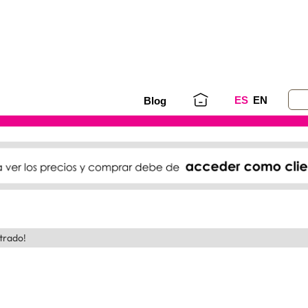
ES
EN
Blog
trado!