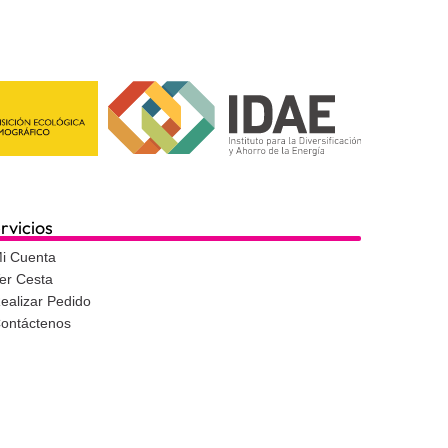
rvicios
i Cuenta
er Cesta
ealizar Pedido
ontáctenos