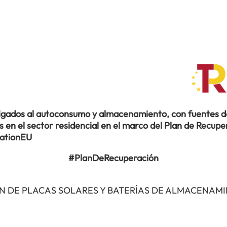
ligados al autoconsumo y almacenamiento, con fuentes de
en el sector residencial en el marco del Plan de Recuper
rationEU
#PlanDeRecuperación
N DE PLACAS SOLARES Y BATERÍAS DE ALMACENAM