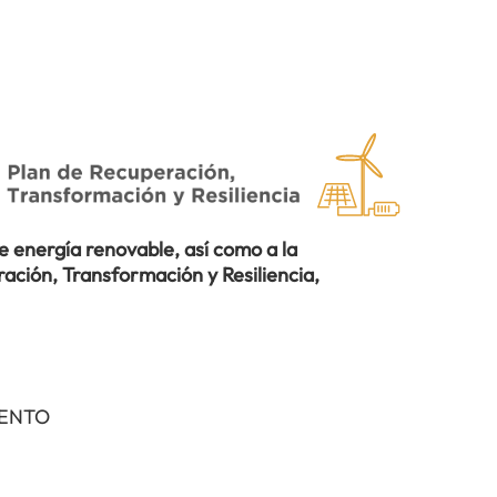
 energía renovable, así como a la
ación, Transformación y Resiliencia,
IENTO