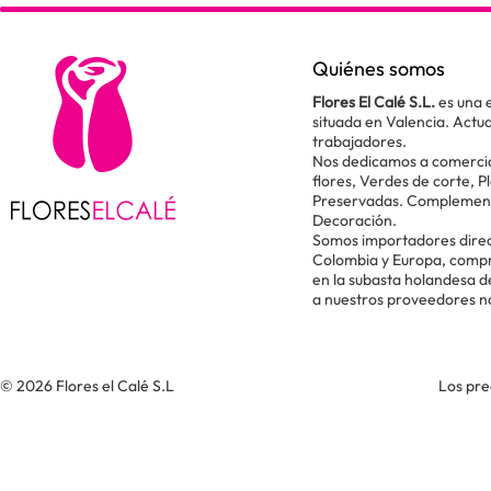
Quiénes somos
Flores El Calé S.L.
es una 
situada en Valencia. Act
trabajadores.
Nos dedicamos a comercial
flores, Verdes de corte, P
Preservadas. Complementos
Decoración.
Somos importadores direc
Colombia y Europa, comp
en la subasta holandesa 
a nuestros proveedores n
© 2026 Flores el Calé S.L
Los pre