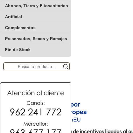
Abonos, Tierra y Fitosanitarios
Artificial
Complementos
Preservados, Secos y Ramajes
Fin de Stock
Proyecto acogido al programa de incentivos ligados al