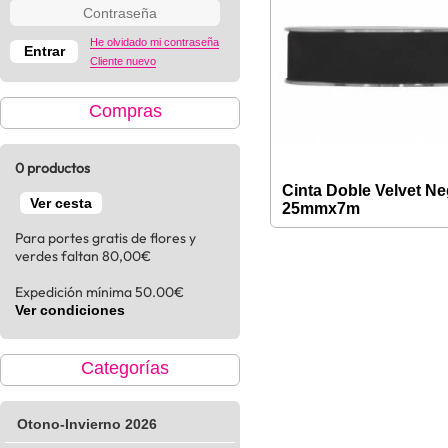
He olvidado mi contraseña
Cliente nuevo
Compras
0 productos
Cinta Doble Velvet Ne
Ver cesta
25mmx7m
Para portes gratis de flores y
verdes faltan 80,00€
Expedición mínima 50.00€
Ver condiciones
Categorías
Otono-Invierno 2026