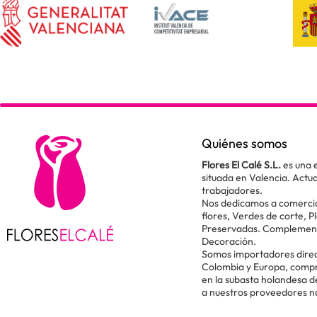
Quiénes somos
Flores El Calé S.L.
es una 
situada en Valencia. Act
trabajadores.
Nos dedicamos a comercial
flores, Verdes de corte, P
Preservadas. Complementos
Decoración.
Somos importadores direc
Colombia y Europa, comp
en la subasta holandesa 
a nuestros proveedores n