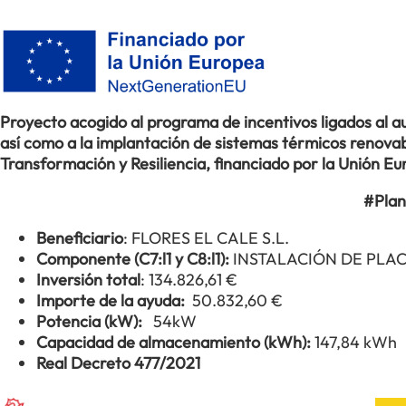
Proyecto acogido al programa de incentivos ligados al
así como a la implantación de sistemas térmicos renovabl
Transformación y Resiliencia, financiado por la Unión 
#Plan
Beneficiario
: FLORES EL CALE S.L.
Componente (C7:l1 y C8:l1):
INSTALACIÓN DE PLA
Inversión total
: 134.826,61 €
Importe de la ayuda:
50.832,60 €
Potencia (kW):
54kW
Capacidad de almacenamiento (kWh):
147,84 kWh
Real Decreto 477/2021