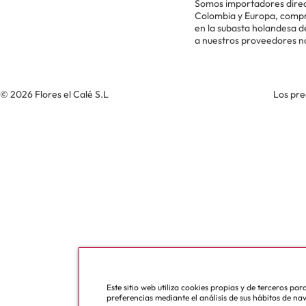
Somos importadores direc
Colombia y Europa, comp
en la subasta holandesa 
a nuestros proveedores n
© 2026 Flores el Calé S.L
Los pre
Este sitio web utiliza cookies propias y de terceros pa
preferencias mediante el análisis de sus hábitos de na