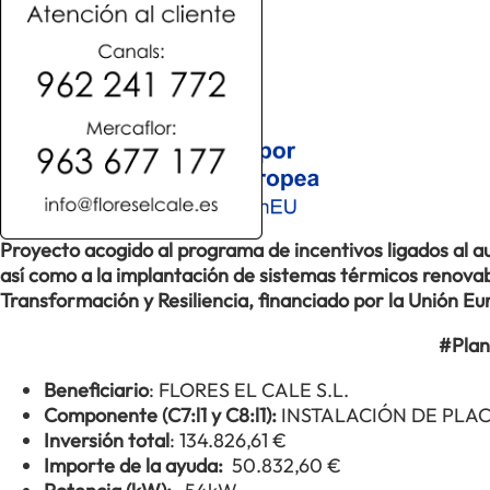
Proyecto acogido al programa de incentivos ligados al
así como a la implantación de sistemas térmicos renovabl
Transformación y Resiliencia, financiado por la Unión 
#Plan
Beneficiario
: FLORES EL CALE S.L.
Componente (C7:l1 y C8:l1):
INSTALACIÓN DE PLA
Inversión total
: 134.826,61 €
Importe de la ayuda:
50.832,60 €