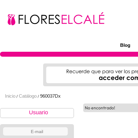
Blog
Inicio
Catálogo
960037Dx
/
/
No encontrado!
Usuario