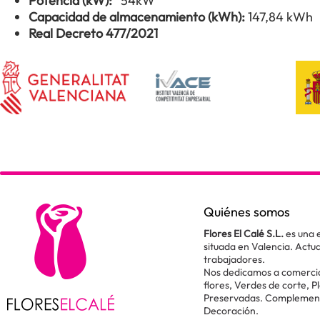
Potencia (kW):
54kW
Capacidad de almacenamiento (kWh):
147,84 kWh
Real Decreto 477/2021
Quiénes somos
Flores El Calé S.L.
es una 
situada en Valencia. Act
trabajadores.
Nos dedicamos a comercial
flores, Verdes de corte, P
Preservadas. Complementos
Decoración.