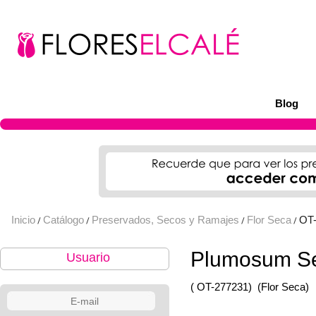
Blog
Inicio
Catálogo
Preservados, Secos y Ramajes
Flor Seca
OT
/
/
/
/
Plumosum Se
Usuario
( OT-277231)
(Flor Seca)