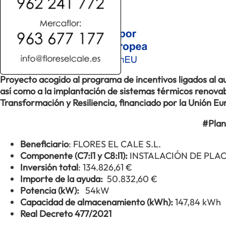
Proyecto acogido al programa de incentivos ligados al
así como a la implantación de sistemas térmicos renovabl
Transformación y Resiliencia, financiado por la Unión 
#Plan
Beneficiario
: FLORES EL CALE S.L.
Componente (C7:l1 y C8:l1):
INSTALACIÓN DE PLA
Inversión total
: 134.826,61 €
Importe de la ayuda:
50.832,60 €
Potencia (kW):
54kW
Capacidad de almacenamiento (kWh):
147,84 kWh
Real Decreto 477/2021