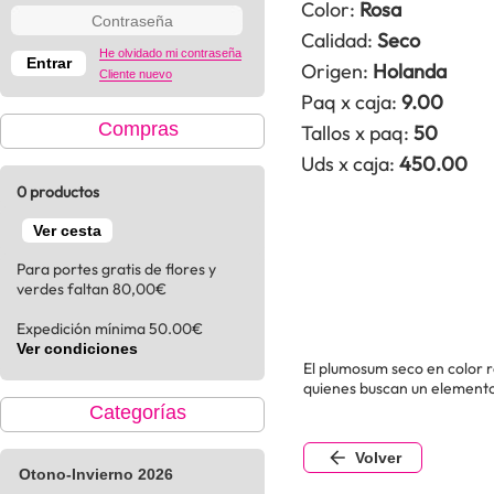
Color:
Rosa
Calidad:
Seco
He olvidado mi contraseña
Origen:
Holanda
Cliente nuevo
Paq x caja:
9.00
Compras
Tallos x paq:
50
Uds x caja:
450.00
0 productos
Ver cesta
Para portes gratis de flores y
verdes faltan 80,00€
Expedición mínima 50.00€
Ver condiciones
El plumosum seco en color r
quienes buscan un elemento 
Categorías
Volver
Otono-Invierno 2026