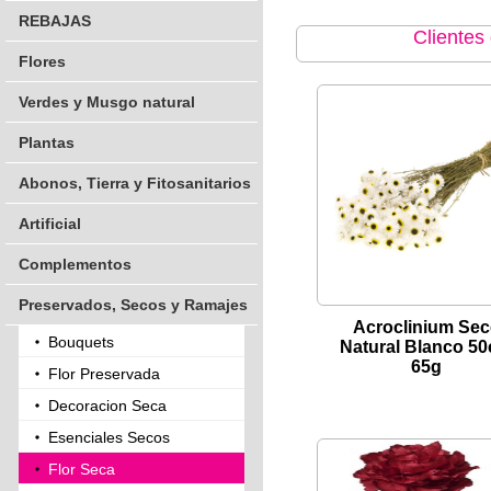
REBAJAS
Clientes
Flores
Verdes y Musgo natural
Plantas
Abonos, Tierra y Fitosanitarios
Artificial
Complementos
Preservados, Secos y Ramajes
Acroclinium Se
Bouquets
Natural Blanco 5
65g
Flor Preservada
Decoracion Seca
Esenciales Secos
Flor Seca