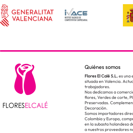
Quiénes somos
Flores El Calé S.L.
es una 
situada en Valencia. Act
trabajadores.
Nos dedicamos a comercial
flores, Verdes de corte, P
Preservadas. Complementos
Decoración.
Somos importadores direc
Colombia y Europa, comp
en la subasta holandesa 
a nuestros proveedores n