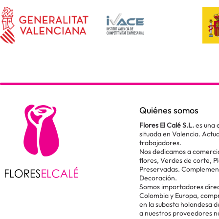
Quiénes somos
Flores El Calé S.L.
es una 
situada en Valencia. Act
trabajadores.
Nos dedicamos a comercial
flores, Verdes de corte, P
Preservadas. Complementos
Decoración.
Somos importadores direc
Colombia y Europa, comp
en la subasta holandesa 
a nuestros proveedores n