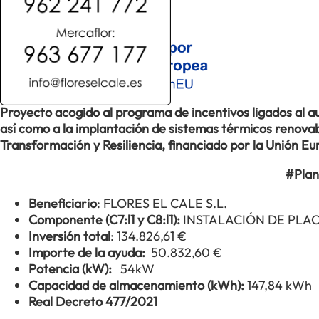
Proyecto acogido al programa de incentivos ligados al
así como a la implantación de sistemas térmicos renovabl
Transformación y Resiliencia, financiado por la Unión 
#Plan
Beneficiario
: FLORES EL CALE S.L.
Componente (C7:l1 y C8:l1):
INSTALACIÓN DE PLA
Inversión total
: 134.826,61 €
Importe de la ayuda:
50.832,60 €
Potencia (kW):
54kW
Capacidad de almacenamiento (kWh):
147,84 kWh
Real Decreto 477/2021