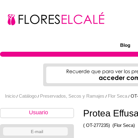
Blog
Inicio
Catálogo
Preservados, Secos y Ramajes
Flor Seca
OT
/
/
/
/
Protea Effus
Usuario
( OT-277235)
(Flor Seca)