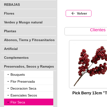
REBAJAS
Flores
Volver
Verdes y Musgo natural
Clientes
Plantas
Abonos, Tierra y Fitosanitarios
Artificial
Complementos
Preservados, Secos y Ramajes
Bouquets
Flor Preservada
Decoracion Seca
Pick Berry 13cm "
Esenciales Secos
Flor Seca