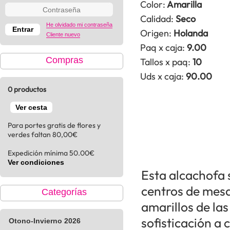
Color:
Amarilla
Calidad:
Seco
He olvidado mi contraseña
Origen:
Holanda
Cliente nuevo
Paq x caja:
9.00
Compras
Tallos x paq:
10
Uds x caja:
90.00
0 productos
Ver cesta
Para portes gratis de flores y
verdes faltan 80,00€
Expedición mínima 50.00€
Ver condiciones
Esta alcachofa s
centros de mesa
Categorías
amarillos de las
sofisticación a 
Otono-Invierno 2026