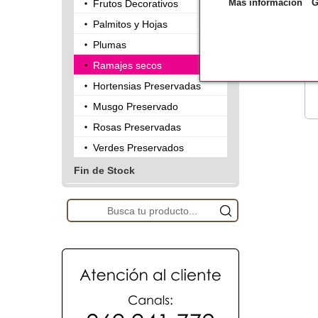
Más información
G
Frutos Decorativos
Palmitos y Hojas
Plumas
Ramajes secos
Hortensias Preservadas
Musgo Preservado
Rosas Preservadas
Verdes Preservados
Fin de Stock