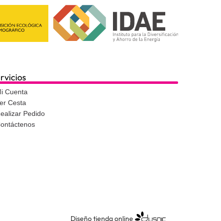
rvicios
i Cuenta
er Cesta
ealizar Pedido
ontáctenos
Diseño tienda online