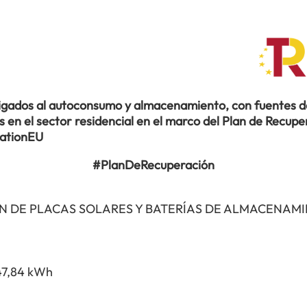
ligados al autoconsumo y almacenamiento, con fuentes de
en el sector residencial en el marco del Plan de Recuper
rationEU
#PlanDeRecuperación
N DE PLACAS SOLARES Y BATERÍAS DE ALMACENAM
47,84 kWh