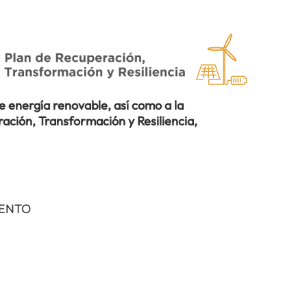
 energía renovable, así como a la
ación, Transformación y Resiliencia,
IENTO