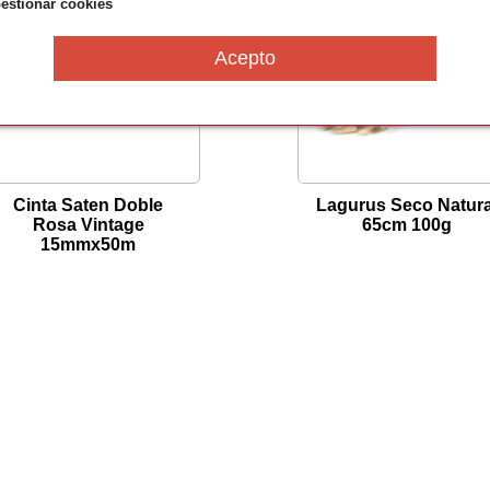
estionar cookies
Cinta Saten Doble
Lagurus Seco Natura
Rosa Vintage
65cm 100g
15mmx50m