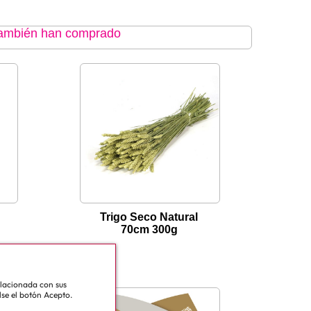
 también han comprado
Trigo Seco Natural
70cm 300g
relacionada con sus
lse el botón Acepto.