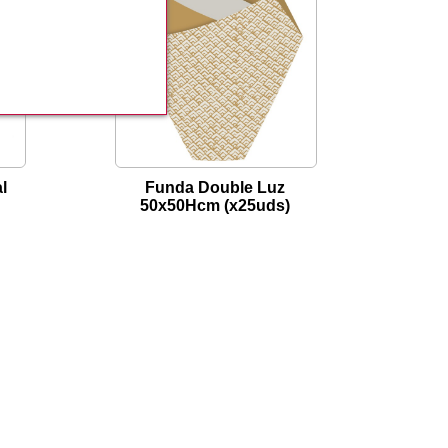
l
Funda Double Luz
50x50Hcm (x25uds)