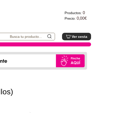
0
Productos:
0,00€
Precio:
Ver cesta
los)