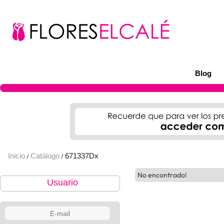
Blog
Inicio
Catálogo
671337Dx
/
/
No encontrado!
Usuario