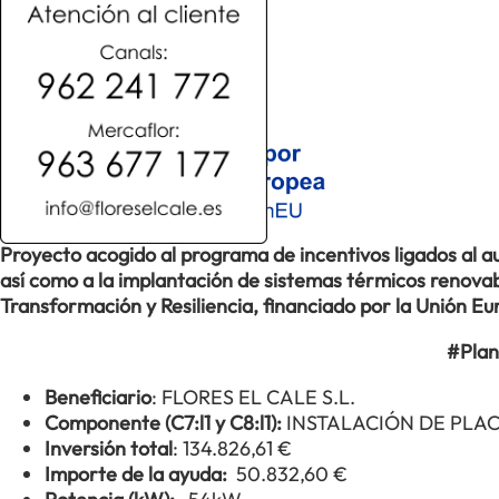
Proyecto acogido al programa de incentivos ligados al
así como a la implantación de sistemas térmicos renovabl
Transformación y Resiliencia, financiado por la Unión 
#Plan
Beneficiario
: FLORES EL CALE S.L.
Componente (C7:l1 y C8:l1):
INSTALACIÓN DE PLA
Inversión total
: 134.826,61 €
Importe de la ayuda:
50.832,60 €