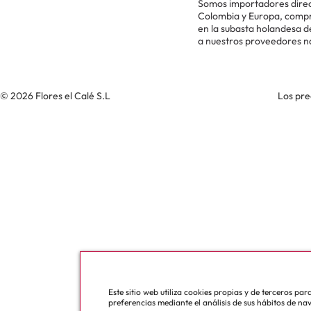
Somos importadores direc
Colombia y Europa, comp
en la subasta holandesa 
a nuestros proveedores n
© 2026 Flores el Calé S.L
Los pre
Este sitio web utiliza cookies propias y de terceros pa
preferencias mediante el análisis de sus hábitos de na