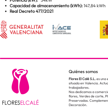
Potencia (kW):
54kW
Capacidad de almacenamiento (kWh):
147,84 kWh
Real Decreto 477/2021
Quiénes somos
Flores El Calé S.L.
es una 
situada en Valencia. Act
trabajadores.
Nos dedicamos a comercial
flores, Verdes de corte, P
Preservadas. Complementos
Decoración.