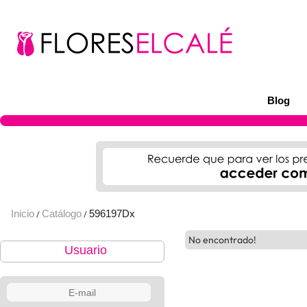
Blog
Inicio
Catálogo
596197Dx
/
/
No encontrado!
Usuario