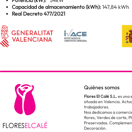
Potencia (kW):
54kW
Capacidad de almacenamiento (kWh):
147,84 kWh
Real Decreto 477/2021
Quiénes somos
Flores El Calé S.L.
es una 
situada en Valencia. Act
trabajadores.
Nos dedicamos a comercial
flores, Verdes de corte, P
Preservadas. Complementos
Decoración.