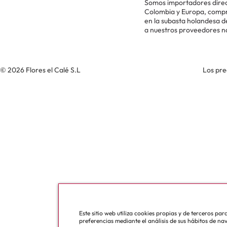
Somos importadores direc
Colombia y Europa, comp
en la subasta holandesa 
a nuestros proveedores n
© 2026 Flores el Calé S.L
Los pre
Este sitio web utiliza cookies propias y de terceros pa
preferencias mediante el análisis de sus hábitos de na