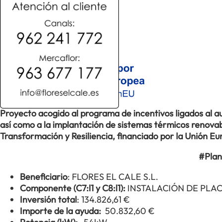
Proyecto acogido al programa de incentivos ligados al
así como a la implantación de sistemas térmicos renovabl
Transformación y Resiliencia, financiado por la Unión 
#Plan
Beneficiario
: FLORES EL CALE S.L.
Componente (C7:l1 y C8:l1):
INSTALACIÓN DE PLA
Inversión total
: 134.826,61 €
Importe de la ayuda:
50.832,60 €