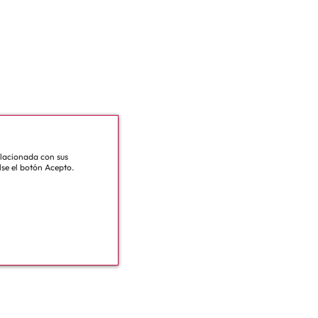
relacionada con sus
lse el botón Acepto.