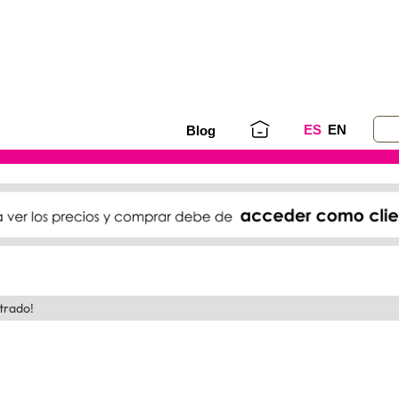
ES
EN
Blog
trado!