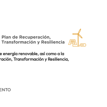
 energía renovable, así como a la
ación, Transformación y Resiliencia,
IENTO