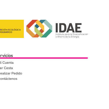
rvicios
i Cuenta
er Cesta
ealizar Pedido
ontáctenos