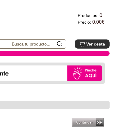
0
Productos:
0,00€
Precio:
Ver cesta