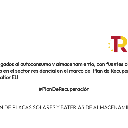
ligados al autoconsumo y almacenamiento, con fuentes de
en el sector residencial en el marco del Plan de Recuper
rationEU
#PlanDeRecuperación
N DE PLACAS SOLARES Y BATERÍAS DE ALMACENAM