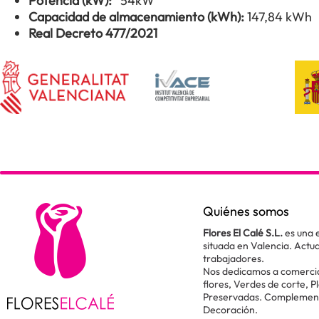
Potencia (kW):
54kW
Capacidad de almacenamiento (kWh):
147,84 kWh
Real Decreto 477/2021
Quiénes somos
Flores El Calé S.L.
es una 
situada en Valencia. Act
trabajadores.
Nos dedicamos a comercial
flores, Verdes de corte, P
Preservadas. Complementos
Decoración.