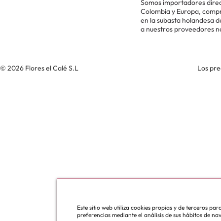
Somos importadores direc
Colombia y Europa, comp
en la subasta holandesa 
a nuestros proveedores n
© 2026 Flores el Calé S.L
Los pre
Este sitio web utiliza cookies propias y de terceros pa
preferencias mediante el análisis de sus hábitos de na