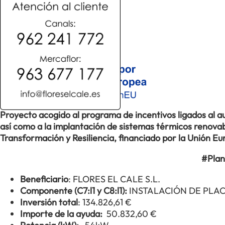
Proyecto acogido al programa de incentivos ligados al
así como a la implantación de sistemas térmicos renovabl
Transformación y Resiliencia, financiado por la Unión 
#Plan
Beneficiario
: FLORES EL CALE S.L.
Componente (C7:l1 y C8:l1):
INSTALACIÓN DE PLA
Inversión total
: 134.826,61 €
Importe de la ayuda:
50.832,60 €