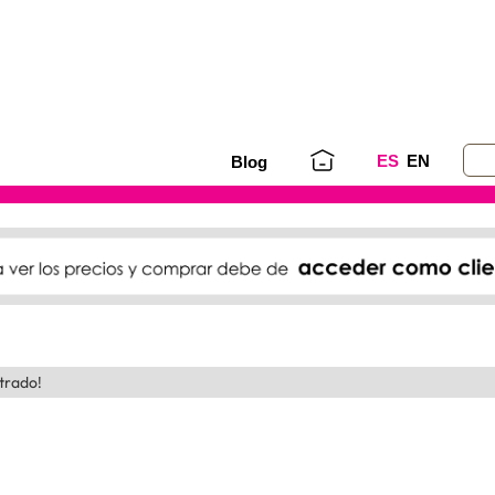
ES
EN
Blog
trado!