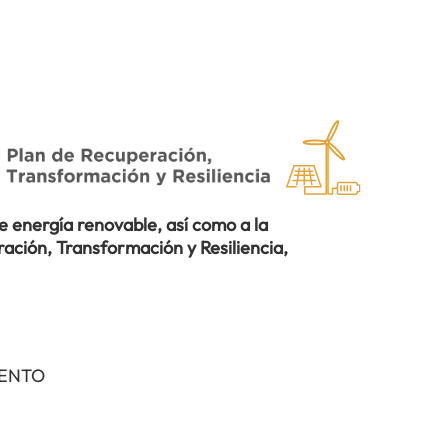
 energía renovable, así como a la
ación, Transformación y Resiliencia,
IENTO