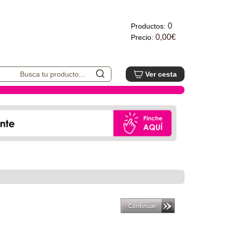
0
Productos:
0,00€
Precio:
Ver cesta