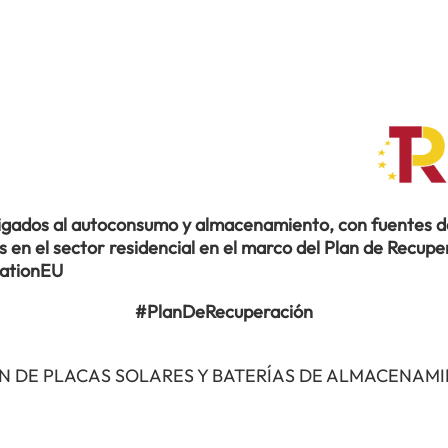
ligados al autoconsumo y almacenamiento, con fuentes de
en el sector residencial en el marco del Plan de Recuper
rationEU
#PlanDeRecuperación
N DE PLACAS SOLARES Y BATERÍAS DE ALMACENAM