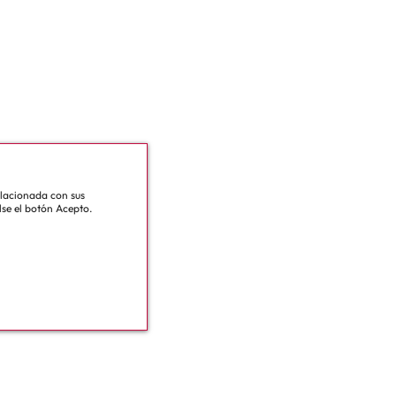
relacionada con sus
lse el botón Acepto.