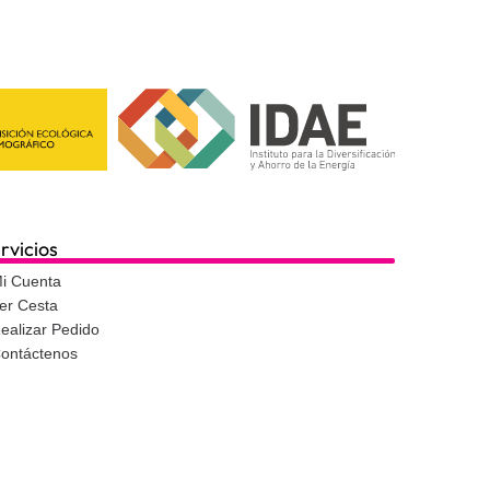
rvicios
i Cuenta
er Cesta
ealizar Pedido
ontáctenos