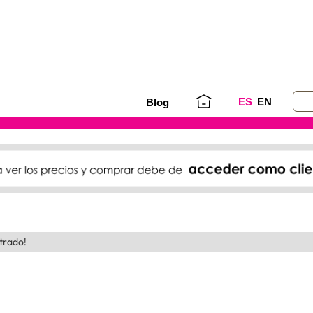
ES
EN
Blog
trado!