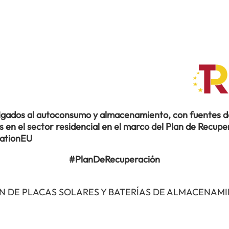
ligados al autoconsumo y almacenamiento, con fuentes de
en el sector residencial en el marco del Plan de Recuper
rationEU
#PlanDeRecuperación
N DE PLACAS SOLARES Y BATERÍAS DE ALMACENAM