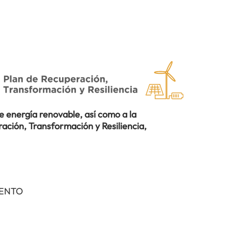
 energía renovable, así como a la
ación, Transformación y Resiliencia,
IENTO