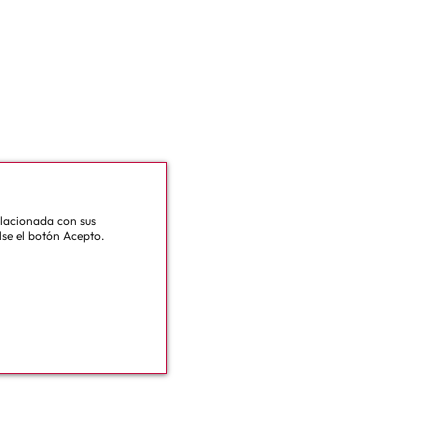
relacionada con sus
lse el botón Acepto.