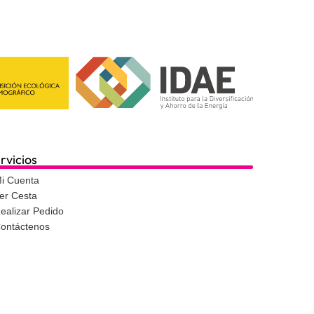
rvicios
i Cuenta
er Cesta
ealizar Pedido
ontáctenos