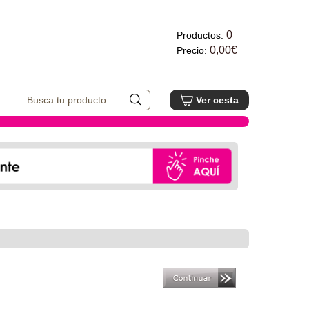
0
Productos:
0,00€
Precio:
Ver cesta