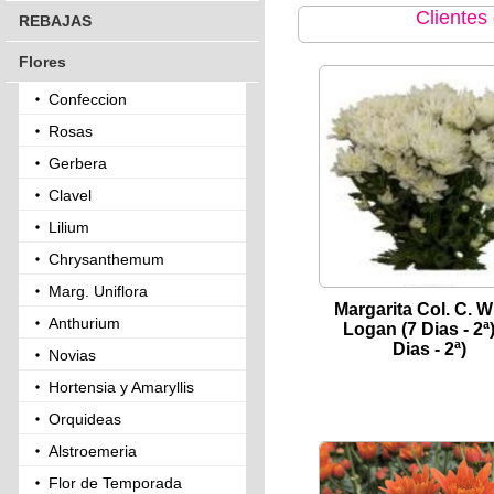
Clientes
REBAJAS
Flores
Confeccion
Rosas
Gerbera
Clavel
Lilium
Chrysanthemum
Marg. Uniflora
Margarita Col. C. W
Anthurium
Logan (7 Dias - 2ª)
Dias - 2ª)
Novias
Hortensia y Amaryllis
Orquideas
Alstroemeria
Flor de Temporada