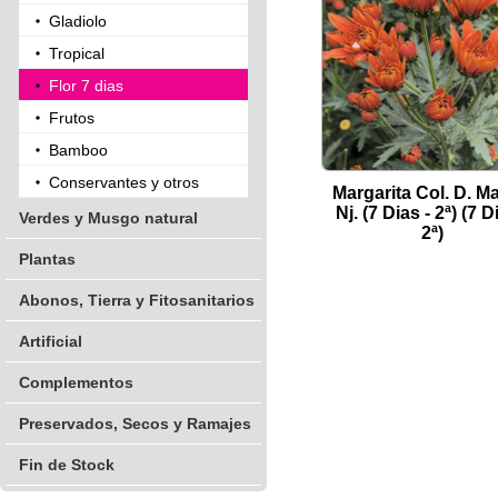
Gladiolo
Tropical
Flor 7 dias
Frutos
Bamboo
Conservantes y otros
Margarita Col. D. M
Nj. (7 Dias - 2ª) (7 D
Verdes y Musgo natural
2ª)
Plantas
Abonos, Tierra y Fitosanitarios
Artificial
Complementos
Preservados, Secos y Ramajes
Fin de Stock