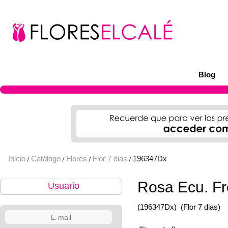
Blog
Inicio
Catálogo
Flores
Flor 7 dias
196347Dx
/
/
/
/
Rosa Ecu. Fr
Usuario
(196347Dx)
(Flor 7 dias)