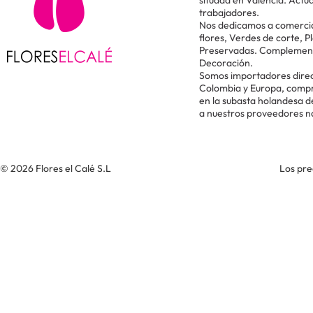
situada en Valencia. Act
trabajadores.
Nos dedicamos a comercial
flores, Verdes de corte, P
Preservadas. Complementos
Decoración.
Somos importadores direc
Colombia y Europa, comp
en la subasta holandesa 
a nuestros proveedores n
© 2026 Flores el Calé S.L
Los pre