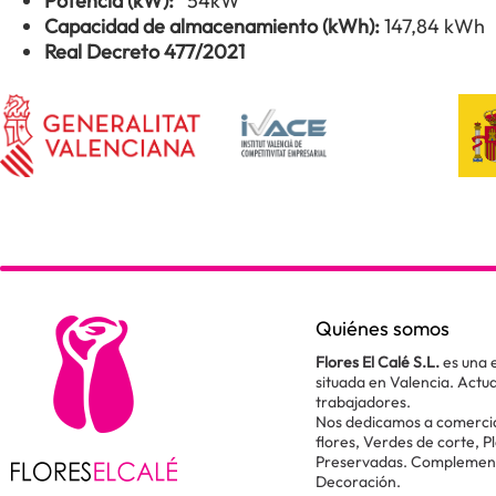
Potencia (kW):
54kW
Capacidad de almacenamiento (kWh):
147,84 kWh
Real Decreto 477/2021
Quiénes somos
Flores El Calé S.L.
es una 
situada en Valencia. Act
trabajadores.
Nos dedicamos a comercial
flores, Verdes de corte, P
Preservadas. Complementos
Decoración.