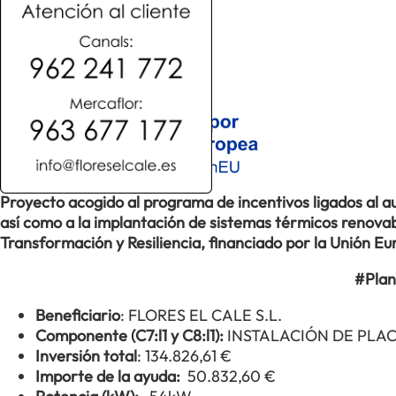
Proyecto acogido al programa de incentivos ligados al
así como a la implantación de sistemas térmicos renovabl
Transformación y Resiliencia, financiado por la Unión 
#Plan
Beneficiario
: FLORES EL CALE S.L.
Componente (C7:l1 y C8:l1):
INSTALACIÓN DE PLA
Inversión total
: 134.826,61 €
Importe de la ayuda:
50.832,60 €