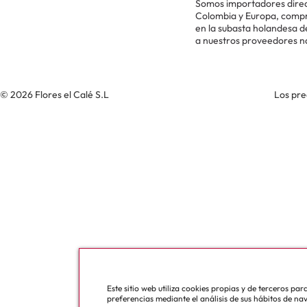
Somos importadores direc
Colombia y Europa, comp
en la subasta holandesa 
a nuestros proveedores n
© 2026 Flores el Calé S.L
Los pre
Este sitio web utiliza cookies propias y de terceros pa
preferencias mediante el análisis de sus hábitos de na