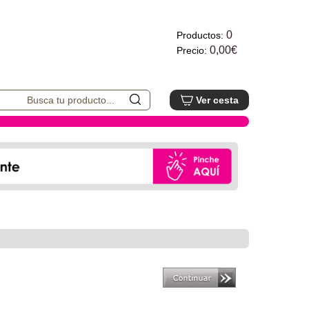
0
Productos:
0,00€
Precio:
Ver cesta