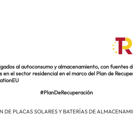
ligados al autoconsumo y almacenamiento, con fuentes de
en el sector residencial en el marco del Plan de Recuper
rationEU
#PlanDeRecuperación
N DE PLACAS SOLARES Y BATERÍAS DE ALMACENAM