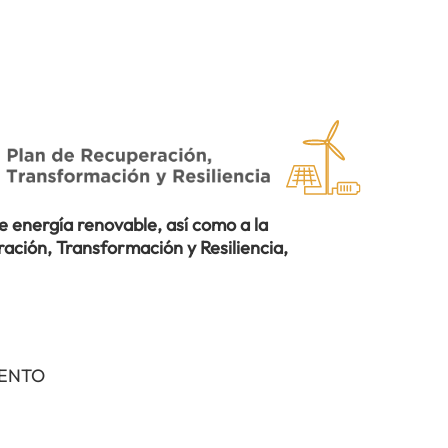
 energía renovable, así como a la
ación, Transformación y Resiliencia,
IENTO