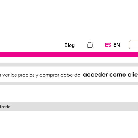
ES
EN
Blog
trado!