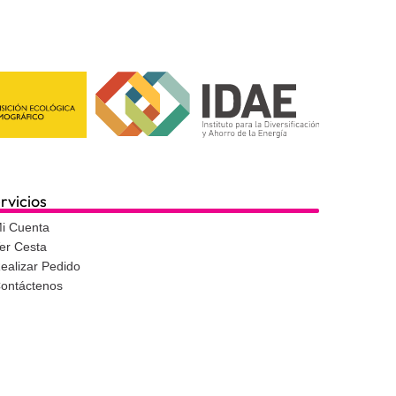
rvicios
i Cuenta
er Cesta
ealizar Pedido
ontáctenos