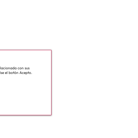
relacionada con sus
lse el botón Acepto.