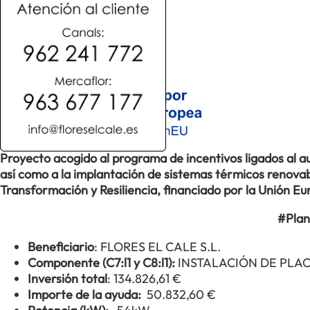
Proyecto acogido al programa de incentivos ligados al
así como a la implantación de sistemas térmicos renovabl
Transformación y Resiliencia, financiado por la Unión 
#Plan
Beneficiario
: FLORES EL CALE S.L.
Componente (C7:l1 y C8:l1):
INSTALACIÓN DE PLA
Inversión total
: 134.826,61 €
Importe de la ayuda:
50.832,60 €