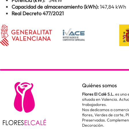
Potencia (kW):
54kW
Capacidad de almacenamiento (kWh):
147,84 kWh
Real Decreto 477/2021
Quiénes somos
Flores El Calé S.L.
es una 
situada en Valencia. Act
trabajadores.
Nos dedicamos a comercial
flores, Verdes de corte, P
Preservadas. Complementos
Decoración.