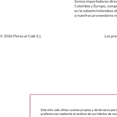
Somos importadores direc
Colombia y Europa, comp
en la subasta holandesa 
a nuestros proveedores n
© 2026 Flores el Calé S.L
Los pre
Este sitio web utiliza cookies propias y de terceros pa
preferencias mediante el análisis de sus hábitos de na