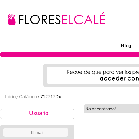
Blog
Inicio
Catálogo
712717Dx
/
/
No encontrado!
Usuario