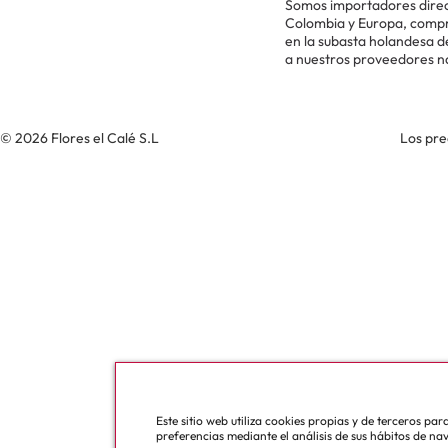
Somos importadores direc
Colombia y Europa, comp
en la subasta holandesa 
a nuestros proveedores n
© 2026 Flores el Calé S.L
Los pre
Este sitio web utiliza cookies propias y de terceros pa
preferencias mediante el análisis de sus hábitos de na