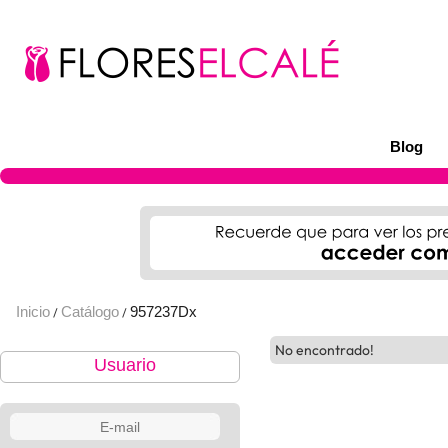
Blog
Inicio
Catálogo
957237Dx
/
/
No encontrado!
Usuario