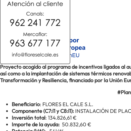
Proyecto acogido al programa de incentivos ligados al
así como a la implantación de sistemas térmicos renovabl
Transformación y Resiliencia, financiado por la Unión 
#Plan
Beneficiario
: FLORES EL CALE S.L.
Componente (C7:l1 y C8:l1):
INSTALACIÓN DE PLA
Inversión total
: 134.826,61 €
Importe de la ayuda:
50.832,60 €