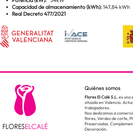
Potencia (kW):
54kW
Capacidad de almacenamiento (kWh):
147,84 kWh
Real Decreto 477/2021
Quiénes somos
Flores El Calé S.L.
es una 
situada en Valencia. Act
trabajadores.
Nos dedicamos a comercial
flores, Verdes de corte, P
Preservadas. Complementos
Decoración.