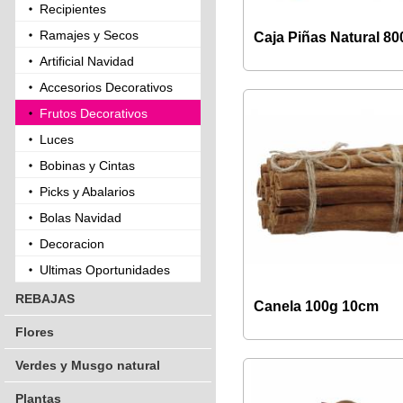
Recipientes
Ramajes y Secos
Caja Piñas Natural 80
Artificial Navidad
Accesorios Decorativos
Frutos Decorativos
Luces
Bobinas y Cintas
Picks y Abalarios
Bolas Navidad
Decoracion
Ultimas Oportunidades
REBAJAS
Canela 100g 10cm
Flores
Verdes y Musgo natural
Plantas