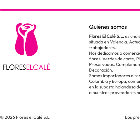
Quiénes somos
Flores El Calé S.L.
es una 
situada en Valencia. Act
trabajadores.
Nos dedicamos a comercial
flores, Verdes de corte, P
Preservadas. Complementos
Decoración.
Somos importadores direc
Colombia y Europa, comp
en la subasta holandesa 
a nuestros proveedores n
© 2026 Flores el Calé S.L
Los pre