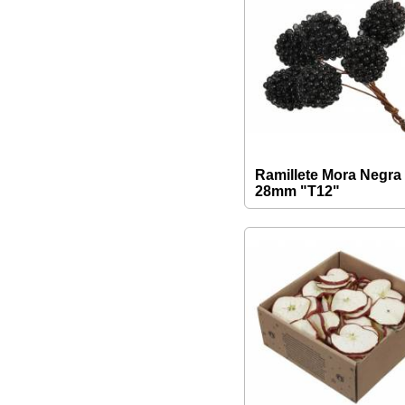
Ramillete Mora Negra
28mm "T12"