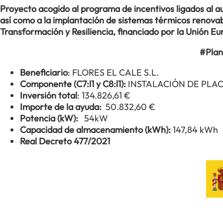
Proyecto acogido al programa de incentivos ligados al
así como a la implantación de sistemas térmicos renovabl
Transformación y Resiliencia, financiado por la Unión 
#Plan
Beneficiario
: FLORES EL CALE S.L.
Componente (C7:l1 y C8:l1):
INSTALACIÓN DE PLA
Inversión total
: 134.826,61 €
Importe de la ayuda:
50.832,60 €
Potencia (kW):
54kW
Capacidad de almacenamiento (kWh):
147,84 kWh
Real Decreto 477/2021