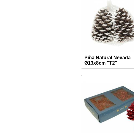
Piña Natural Nevada
Ø13x8cm "T2"