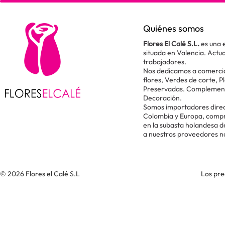
Quiénes somos
Flores El Calé S.L.
es una 
situada en Valencia. Act
trabajadores.
Nos dedicamos a comercial
flores, Verdes de corte, P
Preservadas. Complementos
Decoración.
Somos importadores direc
Colombia y Europa, comp
en la subasta holandesa 
a nuestros proveedores n
© 2026 Flores el Calé S.L
Los pre