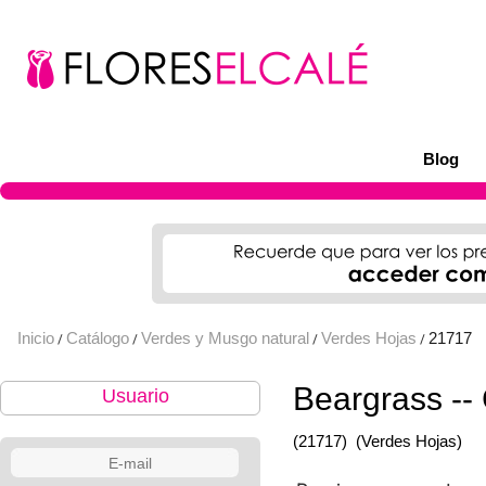
Blog
Inicio
Catálogo
Verdes y Musgo natural
Verdes Hojas
21717
/
/
/
/
Beargrass --
Usuario
(21717)
(Verdes Hojas)