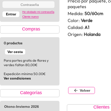
Precio por paquete, 
paquetes
He olvidado mi contraseña
Medida:
50/60cm
Cliente nuevo
Color:
Verde
Calidad:
A1
Compras
Origen:
Holanda
0 productos
Ver cesta
Para portes gratis de flores y
verdes faltan 80,00€
Expedición mínima 50.00€
Ver condiciones
Volver
Categorías
Otono-Invierno 2026
Clientes