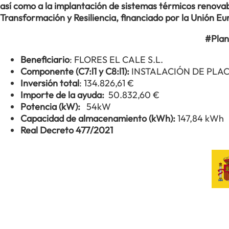
así como a la implantación de sistemas térmicos renovabl
Transformación y Resiliencia, financiado por la Unión 
#Plan
Beneficiario
: FLORES EL CALE S.L.
Componente (C7:l1 y C8:l1):
INSTALACIÓN DE PLA
Inversión total
: 134.826,61 €
Importe de la ayuda:
50.832,60 €
Potencia (kW):
54kW
Capacidad de almacenamiento (kWh):
147,84 kWh
Real Decreto 477/2021