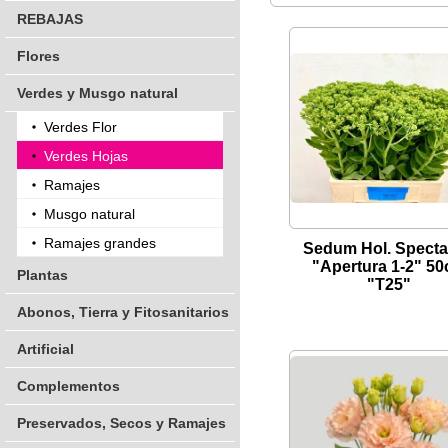
REBAJAS
Flores
Verdes y Musgo natural
Verdes Flor
Verdes Hojas
Ramajes
Musgo natural
Ramajes grandes
Sedum Hol. Specta
"Apertura 1-2" 5
Plantas
"T25"
Abonos, Tierra y Fitosanitarios
Artificial
Complementos
Preservados, Secos y Ramajes