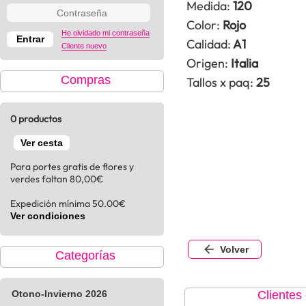
Medida:
120
Color:
Rojo
He olvidado mi contraseña
Calidad:
A1
Cliente nuevo
Origen:
Italia
Compras
Tallos x paq:
25
0 productos
Ver cesta
Para portes gratis de flores y
verdes faltan 80,00€
Expedición mínima 50.00€
Ver condiciones
Volver
Categorías
Otono-Invierno 2026
Clientes