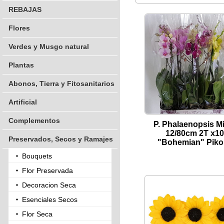
REBAJAS
Flores
Verdes y Musgo natural
Plantas
Abonos, Tierra y Fitosanitarios
Artificial
Complementos
P. Phalaenopsis Mi
12/80cm 2T x10
Preservados, Secos y Ramajes
"Bohemian" Piko.
Bouquets
Flor Preservada
Decoracion Seca
Esenciales Secos
Flor Seca