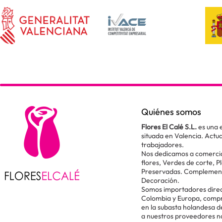
Quiénes somos
Flores El Calé S.L.
es una 
situada en Valencia. Act
trabajadores.
Nos dedicamos a comercial
flores, Verdes de corte, P
Preservadas. Complementos
Decoración.
Somos importadores direc
Colombia y Europa, comp
en la subasta holandesa 
a nuestros proveedores n