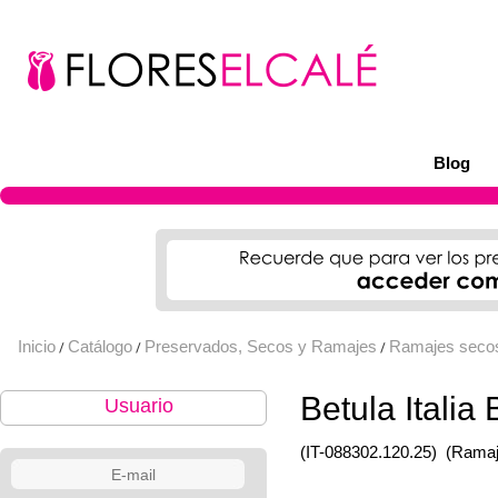
Blog
Inicio
Catálogo
Preservados, Secos y Ramajes
Ramajes seco
/
/
/
Betula Italia
Usuario
(IT-088302.120.25)
(Ramaj