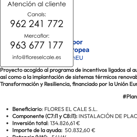
Proyecto acogido al programa de incentivos ligados al
así como a la implantación de sistemas térmicos renovabl
Transformación y Resiliencia, financiado por la Unión 
#Plan
Beneficiario
: FLORES EL CALE S.L.
Componente (C7:l1 y C8:l1):
INSTALACIÓN DE PLA
Inversión total
: 134.826,61 €
Importe de la ayuda:
50.832,60 €