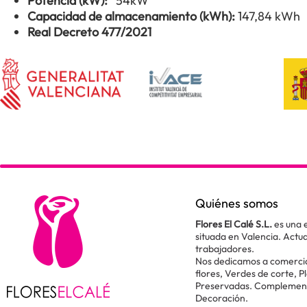
Potencia (kW):
54kW
Capacidad de almacenamiento (kWh):
147,84 kWh
Real Decreto 477/2021
Quiénes somos
Flores El Calé S.L.
es una 
situada en Valencia. Act
trabajadores.
Nos dedicamos a comercial
flores, Verdes de corte, P
Preservadas. Complementos
Decoración.