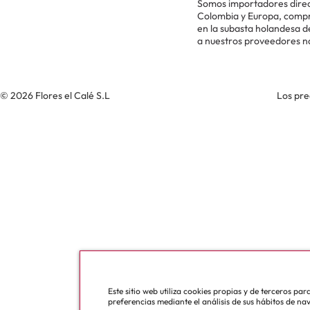
Somos importadores direc
Colombia y Europa, comp
en la subasta holandesa 
a nuestros proveedores n
© 2026 Flores el Calé S.L
Los pre
Este sitio web utiliza cookies propias y de terceros pa
preferencias mediante el análisis de sus hábitos de na