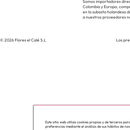
Somos importadores direc
Colombia y Europa, comp
en la subasta holandesa 
a nuestros proveedores n
© 2026 Flores el Calé S.L
Los pre
Este sitio web utiliza cookies propias y de terceros pa
preferencias mediante el análisis de sus hábitos de na