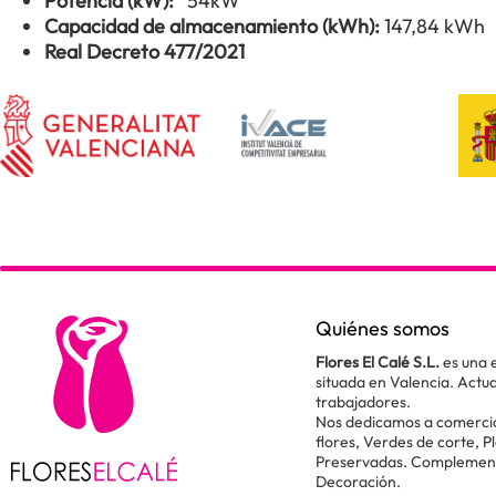
Potencia (kW):
54kW
Capacidad de almacenamiento (kWh):
147,84 kWh
Real Decreto 477/2021
Quiénes somos
Flores El Calé S.L.
es una 
situada en Valencia. Act
trabajadores.
Nos dedicamos a comercial
flores, Verdes de corte, P
Preservadas. Complementos
Decoración.