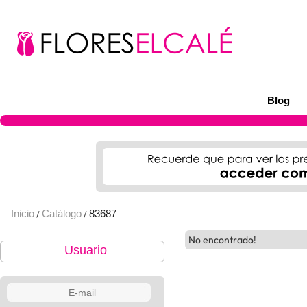
Blog
Inicio
Catálogo
83687
/
/
No encontrado!
Usuario