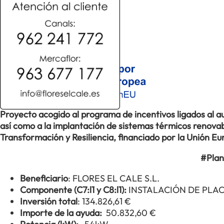
Proyecto acogido al programa de incentivos ligados al
así como a la implantación de sistemas térmicos renovabl
Transformación y Resiliencia, financiado por la Unión 
#Plan
Beneficiario
: FLORES EL CALE S.L.
Componente (C7:l1 y C8:l1):
INSTALACIÓN DE PLA
Inversión total
: 134.826,61 €
Importe de la ayuda:
50.832,60 €